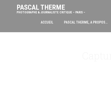
PASCAL THERME
PHOTOGRAPHE & JOURNALISTE CRITIQUE – PARIS –
ACCUEIL
PASCAL THERME, A PROPOS…
Captur