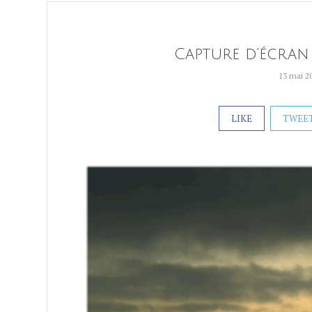
Capture d’écran 
13 mai 2
LIKE
TWEE