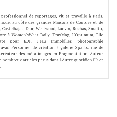
professionnel de reportages, vit et travaille à Paris.
 mode, au côté des grandes Maisons de Couture et de
, Castelbajac, Dior, Westwood, Lanvin, Rochas, Smalto,
abore à Women'sWear Daily, TraxMag, L'Optimum, Elle
rate pour EDF, Féau Immobilier, photographie
ravail Personnel de création à galerie Sparts, rue de
E...créateur des méta-images en Fragmentation. Auteur
e nombreux articles parus dans L'Autre quotidien.FR et
.