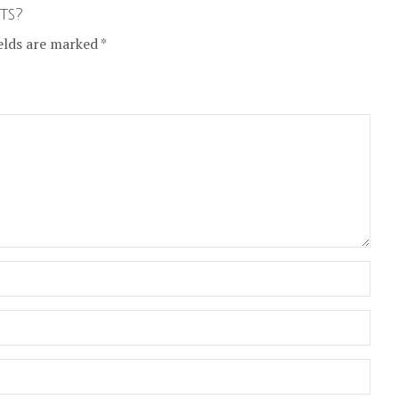
ts?
elds are marked *