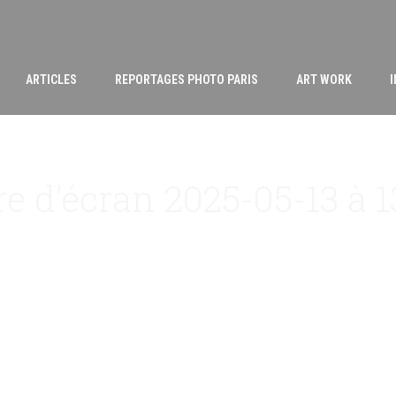
ARTICLES
REPORTAGES PHOTO PARIS
ART WORK
e d’écran 2025-05-13 à 1