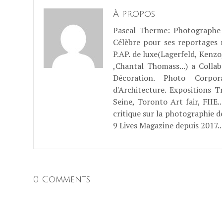
À propos
Pascal Therme
: Photographe 
Célèbre pour ses reportages
P.AP. de luxe(Lagerfeld, Kenzo
,Chantal Thomass...) a Coll
Décoration. Photo Corpo
d'Architecture. Expositions T
Seine, Toronto Art fair, FII
critique sur la photographie d
9 Lives Magazine depuis 2017..
0 Comments