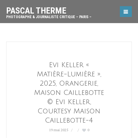
PASCAL THERME
PHOTOGRAPHE & JOURNALISTE CRITIQUE – PARIS –
Evi Keller «
Matière-Lumière »,
2025, Orangerie,
Maison Caillebotte
© Evi Keller,
Courtesy Maison
Caillebotte-4
19 mai 2025
0