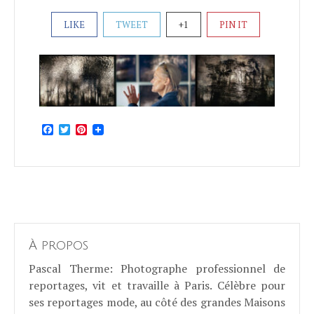
LIKE
TWEET
+1
PIN IT
Facebook
Twitter
Pinterest
À propos
Pascal Therme
: Photographe professionnel de
reportages, vit et travaille à Paris. Célèbre pour
ses reportages mode, au côté des grandes Maisons