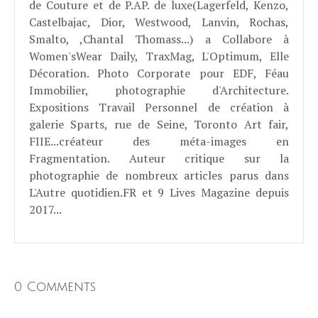
de Couture et de P.AP. de luxe(Lagerfeld, Kenzo,
Castelbajac, Dior, Westwood, Lanvin, Rochas,
Smalto, ,Chantal Thomass...) a Collabore à
Women'sWear Daily, TraxMag, L'Optimum, Elle
Décoration. Photo Corporate pour EDF, Féau
Immobilier, photographie d'Architecture.
Expositions Travail Personnel de création à
galerie Sparts, rue de Seine, Toronto Art fair,
FIIE...créateur des méta-images en
Fragmentation. Auteur critique sur la
photographie de nombreux articles parus dans
L'Autre quotidien.FR et 9 Lives Magazine depuis
2017...
0 Comments