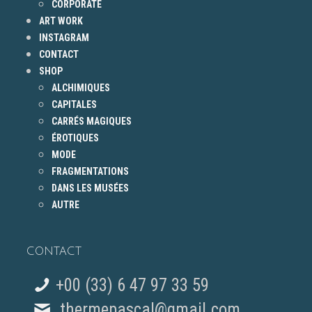
CORPORATE
ART WORK
INSTAGRAM
CONTACT
SHOP
ALCHIMIQUES
CAPITALES
CARRÉS MAGIQUES
ÉROTIQUES
MODE
FRAGMENTATIONS
DANS LES MUSÉES
AUTRE
CONTACT
+00 (33) 6 47 97 33 59
thermepascal@gmail.com