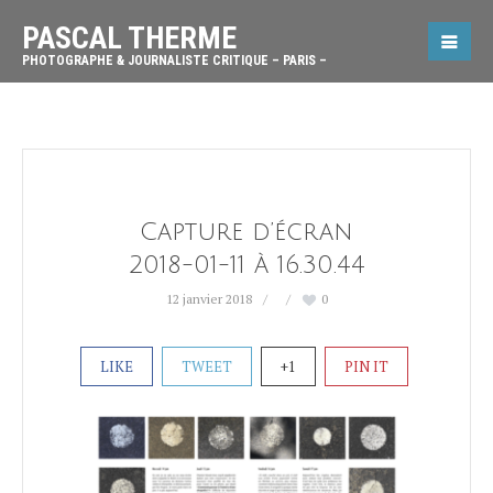
PASCAL THERME
PHOTOGRAPHE & JOURNALISTE CRITIQUE – PARIS –
Capture d’écran
2018-01-11 à 16.30.44
12 janvier 2018
0
LIKE
TWEET
+1
PIN IT