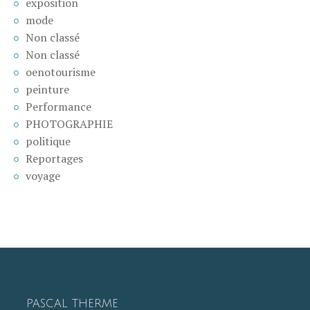
exposition
mode
Non classé
Non classé
oenotourisme
peinture
Performance
PHOTOGRAPHIE
politique
Reportages
voyage
PASCAL THERME