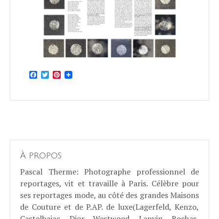
Facebook
Twitter
Pinterest
À propos
Pascal Therme
: Photographe professionnel de
reportages, vit et travaille à Paris. Célèbre pour
ses reportages mode, au côté des grandes Maisons
de Couture et de P.AP. de luxe(Lagerfeld, Kenzo,
Castelbajac, Dior, Westwood, Lanvin, Rochas,