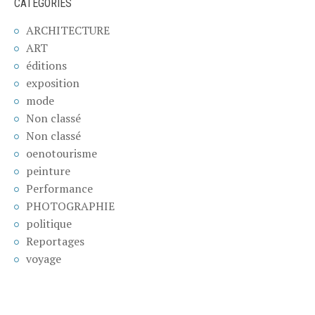
CATÉGORIES
ARCHITECTURE
ART
éditions
exposition
mode
Non classé
Non classé
oenotourisme
peinture
Performance
PHOTOGRAPHIE
politique
Reportages
voyage