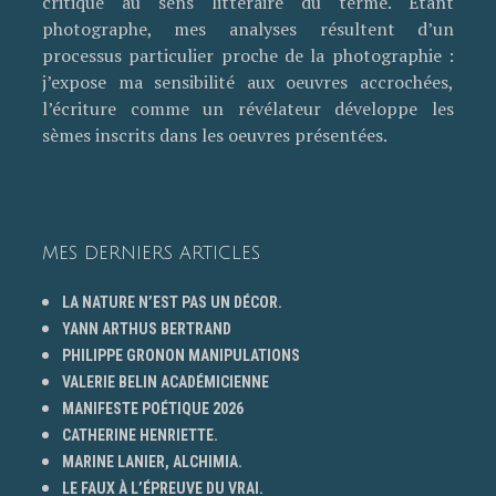
critique au sens littéraire du terme. Etant
photographe, mes analyses résultent d’un
processus particulier proche de la photographie :
j’expose ma sensibilité aux oeuvres accrochées,
l’écriture comme un révélateur développe les
sèmes inscrits dans les oeuvres présentées.
MES DERNIERS ARTICLES
LA NATURE N’EST PAS UN DÉCOR.
YANN ARTHUS BERTRAND
PHILIPPE GRONON MANIPULATIONS
VALERIE BELIN ACADÉMICIENNE
MANIFESTE POÉTIQUE 2026
CATHERINE HENRIETTE.
MARINE LANIER, ALCHIMIA.
LE FAUX À L’ÉPREUVE DU VRAI.