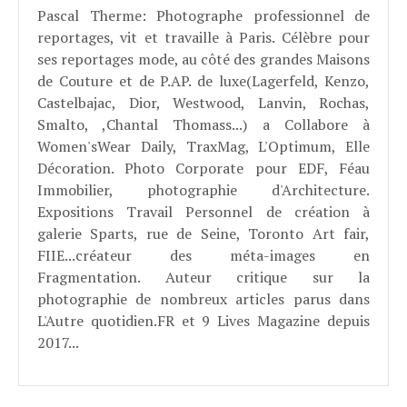
Pascal Therme
: Photographe professionnel de
reportages, vit et travaille à Paris. Célèbre pour
ses reportages mode, au côté des grandes Maisons
de Couture et de P.AP. de luxe(Lagerfeld, Kenzo,
Castelbajac, Dior, Westwood, Lanvin, Rochas,
Smalto, ,Chantal Thomass...) a Collabore à
Women'sWear Daily, TraxMag, L'Optimum, Elle
Décoration. Photo Corporate pour EDF, Féau
Immobilier, photographie d'Architecture.
Expositions Travail Personnel de création à
galerie Sparts, rue de Seine, Toronto Art fair,
FIIE...créateur des méta-images en
Fragmentation. Auteur critique sur la
photographie de nombreux articles parus dans
L'Autre quotidien.FR et 9 Lives Magazine depuis
2017...