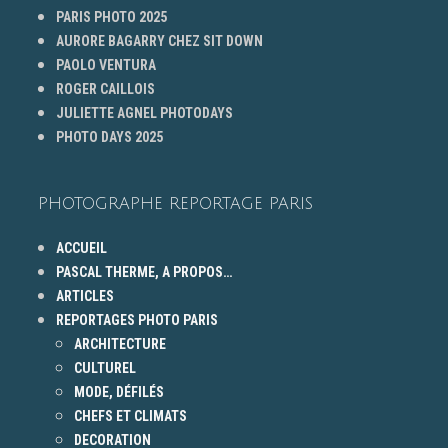
PARIS PHOTO 2025
AURORE BAGARRY CHEZ SIT DOWN
PAOLO VENTURA
ROGER CAILLOIS
JULIETTE AGNEL PHOTODAYS
PHOTO DAYS 2025
PHOTOGRAPHE REPORTAGE PARIS
ACCUEIL
PASCAL THERME, A PROPOS…
ARTICLES
REPORTAGES PHOTO PARIS
ARCHITECTURE
CULTUREL
MODE, DÉFILÉS
CHEFS ET CLIMATS
DECORATION