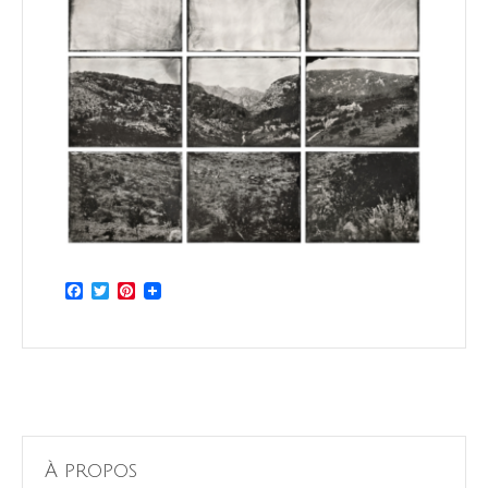
Facebook
Twitter
Pinterest
À propos