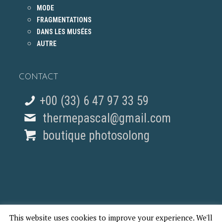
MODE
FRAGMENTATIONS
DANS LES MUSÉES
AUTRE
CONTACT
+00 (33) 6 47 97 33 59
thermepascal@gmail.com
boutique photosolong
This website uses cookies to improve your experience. We'll