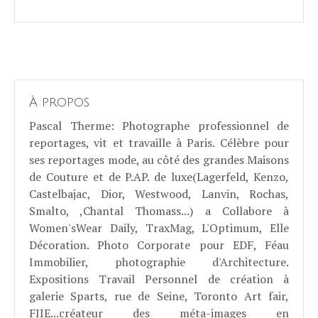
À propos
Pascal Therme
: Photographe professionnel de
reportages, vit et travaille à Paris. Célèbre pour
ses reportages mode, au côté des grandes Maisons
de Couture et de P.AP. de luxe(Lagerfeld, Kenzo,
Castelbajac, Dior, Westwood, Lanvin, Rochas,
Smalto, ,Chantal Thomass...) a Collabore à
Women'sWear Daily, TraxMag, L'Optimum, Elle
Décoration. Photo Corporate pour EDF, Féau
Immobilier, photographie d'Architecture.
Expositions Travail Personnel de création à
galerie Sparts, rue de Seine, Toronto Art fair,
FIIE...créateur des méta-images en