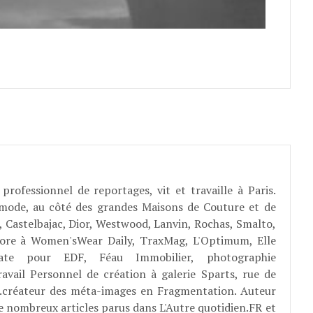
professionnel de reportages, vit et travaille à Paris.
 mode, au côté des grandes Maisons de Couture et de
, Castelbajac, Dior, Westwood, Lanvin, Rochas, Smalto,
abore à Women'sWear Daily, TraxMag, L'Optimum, Elle
rate pour EDF, Féau Immobilier, photographie
ravail Personnel de création à galerie Sparts, rue de
E...créateur des méta-images en Fragmentation. Auteur
e nombreux articles parus dans L'Autre quotidien.FR et