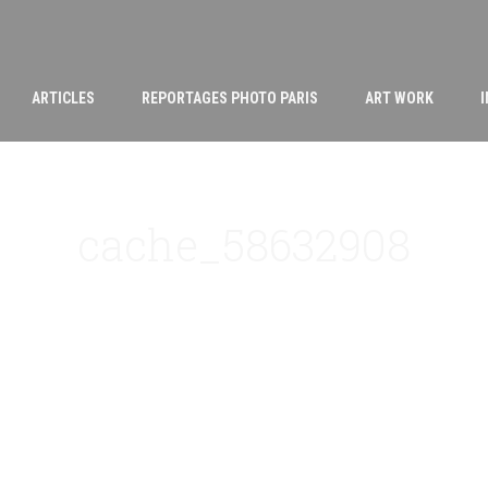
ARTICLES
REPORTAGES PHOTO PARIS
ART WORK
cache_58632908