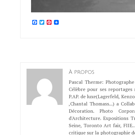
Facebook
Twitter
Pinterest
À propos
Pascal Therme
: Photographe 
Célèbre pour ses reportages
P.AP. de luxe(Lagerfeld, Kenzo
,Chantal Thomass...) a Coll
Décoration. Photo Corpo
d'Architecture. Expositions T
Seine, Toronto Art fair, FII
critique sur la photographie d