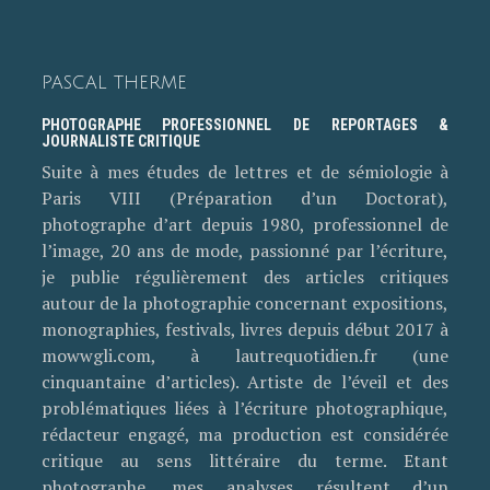
PASCAL THERME
PHOTOGRAPHE PROFESSIONNEL DE REPORTAGES &
JOURNALISTE CRITIQUE
Suite à mes études de lettres et de sémiologie à
Paris VIII (Préparation d’un Doctorat),
photographe d’art depuis 1980, professionnel de
l’image, 20 ans de mode, passionné par l’écriture,
je publie régulièrement des articles critiques
autour de la photographie concernant expositions,
monographies, festivals, livres depuis début 2017 à
mowwgli.com, à lautrequotidien.fr (une
cinquantaine d’articles). Artiste de l’éveil et des
problématiques liées à l’écriture photographique,
rédacteur engagé, ma production est considérée
critique au sens littéraire du terme. Etant
photographe, mes analyses résultent d’un