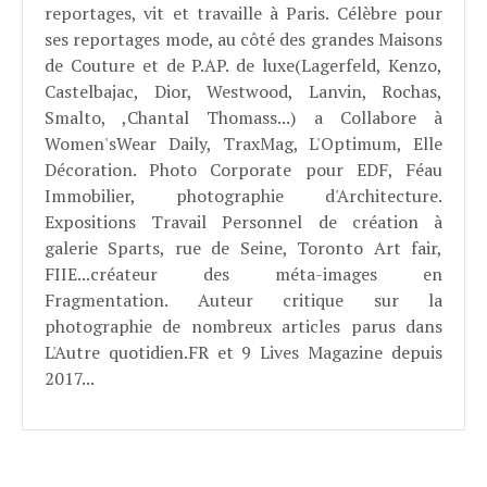
reportages, vit et travaille à Paris. Célèbre pour
ses reportages mode, au côté des grandes Maisons
de Couture et de P.AP. de luxe(Lagerfeld, Kenzo,
Castelbajac, Dior, Westwood, Lanvin, Rochas,
Smalto, ,Chantal Thomass...) a Collabore à
Women'sWear Daily, TraxMag, L'Optimum, Elle
Décoration. Photo Corporate pour EDF, Féau
Immobilier, photographie d'Architecture.
Expositions Travail Personnel de création à
galerie Sparts, rue de Seine, Toronto Art fair,
FIIE...créateur des méta-images en
Fragmentation. Auteur critique sur la
photographie de nombreux articles parus dans
L'Autre quotidien.FR et 9 Lives Magazine depuis
2017...