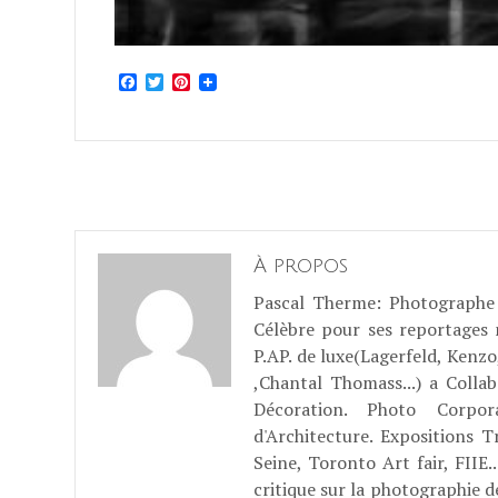
Facebook
Twitter
Pinterest
À propos
Pascal Therme
: Photographe 
Célèbre pour ses reportages
P.AP. de luxe(Lagerfeld, Kenzo
,Chantal Thomass...) a Coll
Décoration. Photo Corpo
d'Architecture. Expositions T
Seine, Toronto Art fair, FII
critique sur la photographie d