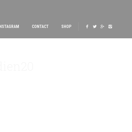
INSTAGRAM
CONTACT
SHOP
dien20