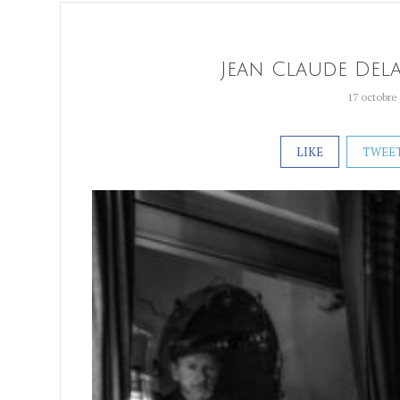
Jean Claude Del
17 octobre
LIKE
TWEE