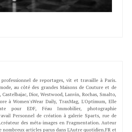
professionnel de reportages, vit et travaille à Paris.
 mode, au côté des grandes Maisons de Couture et de
, Castelbajac, Dior, Westwood, Lanvin, Rochas, Smalto,
abore à Women'sWear Daily, TraxMag, L'Optimum, Elle
rate pour EDF, Féau Immobilier, photographie
ravail Personnel de création à galerie Sparts, rue de
E...créateur des méta-images en Fragmentation. Auteur
e nombreux articles parus dans L'Autre quotidien.FR et