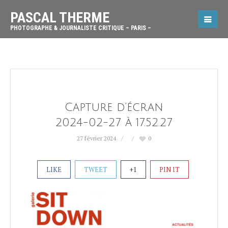
PASCAL THERME
PHOTOGRAPHE & JOURNALISTE CRITIQUE – PARIS –
Capture d’écran
2024-02-27 à 17.52.27
27 février 2024
0
LIKE
TWEET
+1
PIN IT