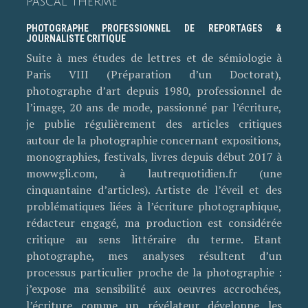
PASCAL THERME
PHOTOGRAPHE PROFESSIONNEL DE REPORTAGES &
JOURNALISTE CRITIQUE
Suite à mes études de lettres et de sémiologie à
Paris VIII (Préparation d’un Doctorat),
photographe d’art depuis 1980, professionnel de
l’image, 20 ans de mode, passionné par l’écriture,
je publie régulièrement des articles critiques
autour de la photographie concernant expositions,
monographies, festivals, livres depuis début 2017 à
mowwgli.com, à lautrequotidien.fr (une
cinquantaine d’articles). Artiste de l’éveil et des
problématiques liées à l’écriture photographique,
rédacteur engagé, ma production est considérée
critique au sens littéraire du terme. Etant
photographe, mes analyses résultent d’un
processus particulier proche de la photographie :
j’expose ma sensibilité aux oeuvres accrochées,
l’écriture comme un révélateur développe les