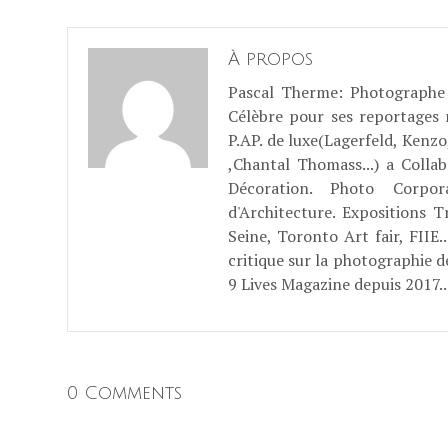
À propos
Pascal Therme
: Photographe 
Célèbre pour ses reportages
P.AP. de luxe(Lagerfeld, Kenzo
,Chantal Thomass...) a Coll
Décoration. Photo Corpo
d'Architecture. Expositions T
Seine, Toronto Art fair, FII
critique sur la photographie d
9 Lives Magazine depuis 2017..
0 Comments