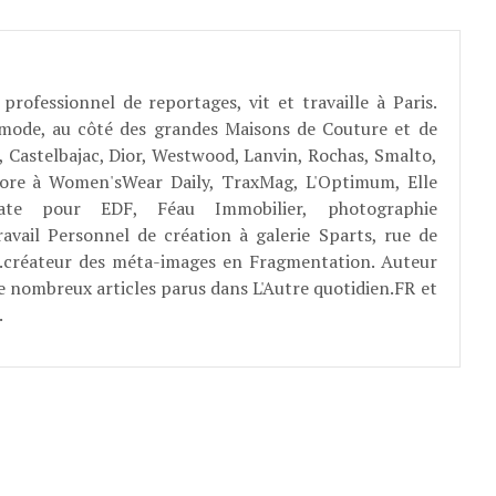
professionnel de reportages, vit et travaille à Paris.
 mode, au côté des grandes Maisons de Couture et de
, Castelbajac, Dior, Westwood, Lanvin, Rochas, Smalto,
abore à Women'sWear Daily, TraxMag, L'Optimum, Elle
rate pour EDF, Féau Immobilier, photographie
ravail Personnel de création à galerie Sparts, rue de
E...créateur des méta-images en Fragmentation. Auteur
e nombreux articles parus dans L'Autre quotidien.FR et
.