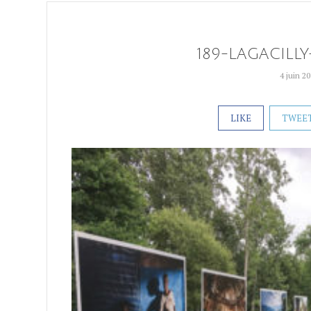
189-LAGACILLY
4 juin 2
LIKE
TWEE