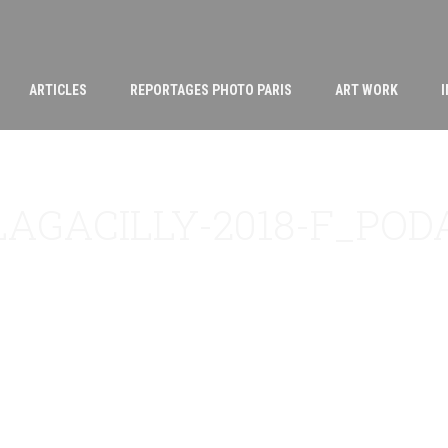
ARTICLES
REPORTAGES PHOTO PARIS
ART WORK
LAGACILLY-2018-F_POD