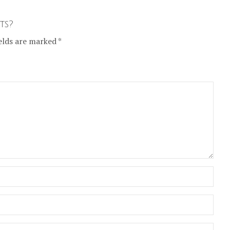
ts?
elds are marked *