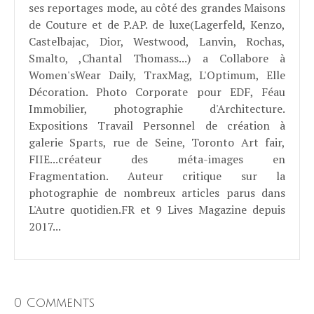
ses reportages mode, au côté des grandes Maisons
de Couture et de P.AP. de luxe(Lagerfeld, Kenzo,
Castelbajac, Dior, Westwood, Lanvin, Rochas,
Smalto, ,Chantal Thomass...) a Collabore à
Women'sWear Daily, TraxMag, L'Optimum, Elle
Décoration. Photo Corporate pour EDF, Féau
Immobilier, photographie d'Architecture.
Expositions Travail Personnel de création à
galerie Sparts, rue de Seine, Toronto Art fair,
FIIE...créateur des méta-images en
Fragmentation. Auteur critique sur la
photographie de nombreux articles parus dans
L'Autre quotidien.FR et 9 Lives Magazine depuis
2017...
0 Comments