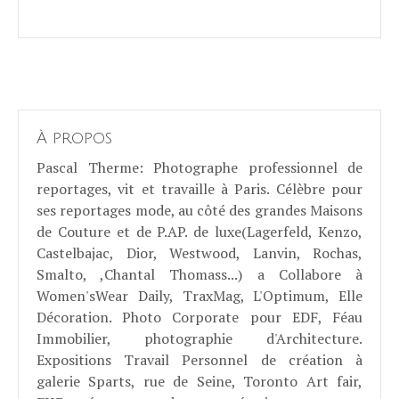
À propos
Pascal Therme
: Photographe professionnel de
reportages, vit et travaille à Paris. Célèbre pour
ses reportages mode, au côté des grandes Maisons
de Couture et de P.AP. de luxe(Lagerfeld, Kenzo,
Castelbajac, Dior, Westwood, Lanvin, Rochas,
Smalto, ,Chantal Thomass...) a Collabore à
Women'sWear Daily, TraxMag, L'Optimum, Elle
Décoration. Photo Corporate pour EDF, Féau
Immobilier, photographie d'Architecture.
Expositions Travail Personnel de création à
galerie Sparts, rue de Seine, Toronto Art fair,