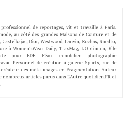
professionnel de reportages, vit et travaille à Paris.
 mode, au côté des grandes Maisons de Couture et de
, Castelbajac, Dior, Westwood, Lanvin, Rochas, Smalto,
abore à Women'sWear Daily, TraxMag, L'Optimum, Elle
rate pour EDF, Féau Immobilier, photographie
ravail Personnel de création à galerie Sparts, rue de
E...créateur des méta-images en Fragmentation. Auteur
e nombreux articles parus dans L'Autre quotidien.FR et
.