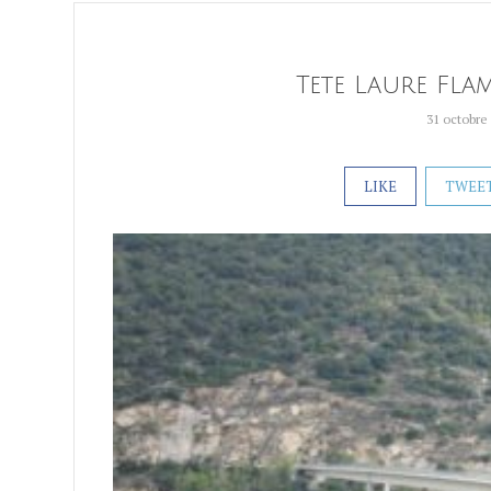
Tete Laure Fl
31 octobre
LIKE
TWEE