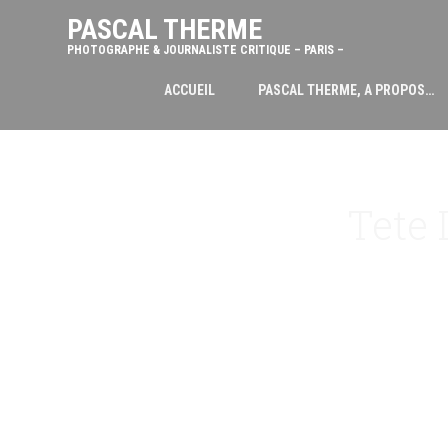
PASCAL THERME
PHOTOGRAPHE & JOURNALISTE CRITIQUE – PARIS –
ACCUEIL
PASCAL THERME, A PROPOS…
Tete