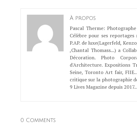
À propos
Pascal Therme
: Photographe 
Célèbre pour ses reportages
P.AP. de luxe(Lagerfeld, Kenzo
,Chantal Thomass...) a Coll
Décoration. Photo Corpo
d'Architecture. Expositions T
Seine, Toronto Art fair, FII
critique sur la photographie d
9 Lives Magazine depuis 2017..
0 Comments