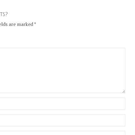
ts?
elds are marked *