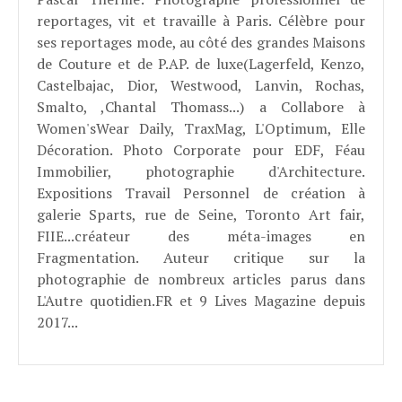
reportages, vit et travaille à Paris. Célèbre pour
ses reportages mode, au côté des grandes Maisons
de Couture et de P.AP. de luxe(Lagerfeld, Kenzo,
Castelbajac, Dior, Westwood, Lanvin, Rochas,
Smalto, ,Chantal Thomass...) a Collabore à
Women'sWear Daily, TraxMag, L'Optimum, Elle
Décoration. Photo Corporate pour EDF, Féau
Immobilier, photographie d'Architecture.
Expositions Travail Personnel de création à
galerie Sparts, rue de Seine, Toronto Art fair,
FIIE...créateur des méta-images en
Fragmentation. Auteur critique sur la
photographie de nombreux articles parus dans
L'Autre quotidien.FR et 9 Lives Magazine depuis
2017...