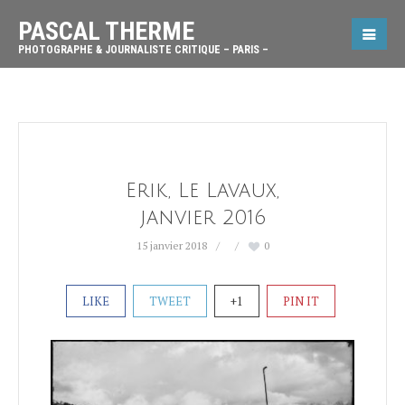
PASCAL THERME
PHOTOGRAPHE & JOURNALISTE CRITIQUE – PARIS –
Erik, Le Lavaux,
janvier 2016
15 janvier 2018
0
LIKE
TWEET
+1
PIN IT