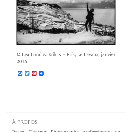
© Lea Lund & Erik K – Erik, Le Lavaux, janvier
2016
Facebook
Twitter
Pinterest
À propos
Pascal Therme
: Photographe professionnel de