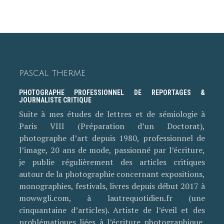
PASCAL THERME
PHOTOGRAPHE PROFESSIONNEL DE REPORTAGES &
JOURNALISTE CRITIQUE
Suite à mes études de lettres et de sémiologie à
Paris VIII (Préparation d’un Doctorat),
photographe d’art depuis 1980, professionnel de
l’image, 20 ans de mode, passionné par l’écriture,
je publie régulièrement des articles critiques
autour de la photographie concernant expositions,
monographies, festivals, livres depuis début 2017 à
mowwgli.com, à lautrequotidien.fr (une
cinquantaine d’articles). Artiste de l’éveil et des
problématiques liées à l’écriture photographique,