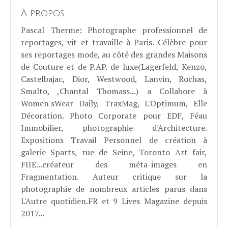
À propos
Pascal Therme
: Photographe professionnel de
reportages, vit et travaille à Paris. Célèbre pour
ses reportages mode, au côté des grandes Maisons
de Couture et de P.AP. de luxe(Lagerfeld, Kenzo,
Castelbajac, Dior, Westwood, Lanvin, Rochas,
Smalto, ,Chantal Thomass...) a Collabore à
Women'sWear Daily, TraxMag, L'Optimum, Elle
Décoration. Photo Corporate pour EDF, Féau
Immobilier, photographie d'Architecture.
Expositions Travail Personnel de création à
galerie Sparts, rue de Seine, Toronto Art fair,
FIIE...créateur des méta-images en
Fragmentation. Auteur critique sur la
photographie de nombreux articles parus dans
L'Autre quotidien.FR et 9 Lives Magazine depuis
2017...