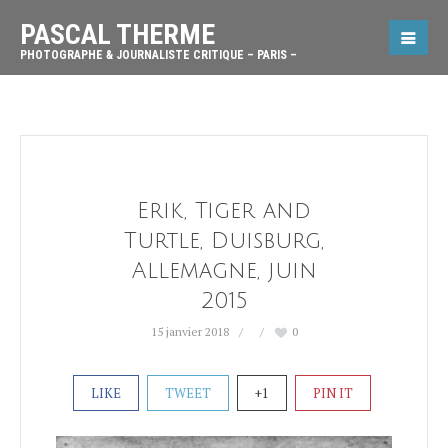
PASCAL THERME
PHOTOGRAPHE & JOURNALISTE CRITIQUE – PARIS –
Erik, Tiger and
Turtle, Duisburg,
Allemagne, juin
2015
15 janvier 2018
0
LIKE
TWEET
+1
PIN IT