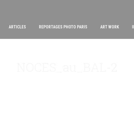
ARTICLES
REPORTAGES PHOTO PARIS
ART WORK
NOCES_au_BAL-2