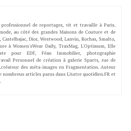
professionnel de reportages, vit et travaille à Paris.
 mode, au côté des grandes Maisons de Couture et de
, Castelbajac, Dior, Westwood, Lanvin, Rochas, Smalto,
abore à Women'sWear Daily, TraxMag, L'Optimum, Elle
rate pour EDF, Féau Immobilier, photographie
ravail Personnel de création à galerie Sparts, rue de
E...créateur des méta-images en Fragmentation. Auteur
e nombreux articles parus dans L'Autre quotidien.FR et
.