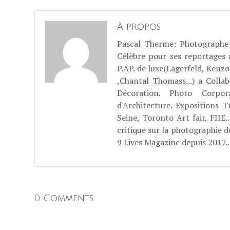
À propos
Pascal Therme
: Photographe 
Célèbre pour ses reportages
P.AP. de luxe(Lagerfeld, Kenzo
,Chantal Thomass...) a Coll
Décoration. Photo Corpo
d'Architecture. Expositions T
Seine, Toronto Art fair, FII
critique sur la photographie d
9 Lives Magazine depuis 2017..
0 Comments