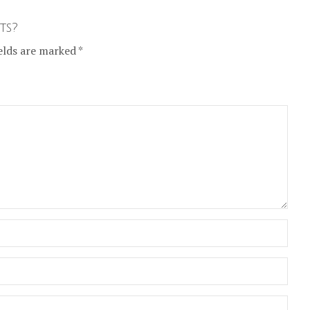
ts?
elds are marked *