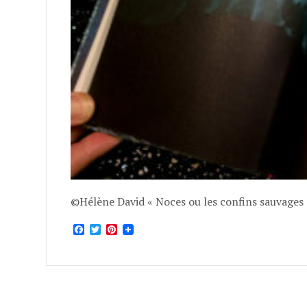
©Hélène David « Noces ou les confins sauvages 
Facebook
Twitter
Pinterest