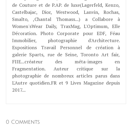
de Couture et de P.AP. de luxe(Lagerfeld, Kenzo,
Castelbajac, Dior, Westwood, Lanvin, Rochas,
Smalto, ,Chantal Thomass...) a Collabore à
Women'sWear Daily, TraxMag, L'Optimum, Elle
Décoration. Photo Corporate pour EDF, Féau
Immobilier, photographie d'Architecture.
Expositions Travail Personnel de création à
galerie Sparts, rue de Seine, Toronto Art fair,
FIIE...créateur des méta-images en
Fragmentation. Auteur critique sur la
photographie de nombreux articles parus dans
L'Autre quotidien.FR et 9 Lives Magazine depuis
2017...
0 Comments