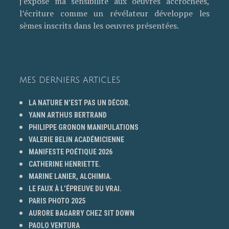
j’expose ma sensibilité aux oeuvres accrochées,
l’écriture comme un révélateur développe les
sèmes inscrits dans les oeuvres présentées.
MES DERNIERS ARTICLES
LA NATURE N’EST PAS UN DÉCOR.
YANN ARTHUS BERTRAND
PHILIPPE GRONON MANIPULATIONS
VALERIE BELIN ACADÉMICIENNE
MANIFESTE POÉTIQUE 2026
CATHERINE HENRIETTE.
MARINE LANIER, ALCHIMIA.
LE FAUX À L’ÉPREUVE DU VRAI.
PARIS PHOTO 2025
AURORE BAGARRY CHEZ SIT DOWN
PAOLO VENTURA