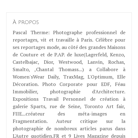
À propos
Pascal Therme
: Photographe professionnel de
reportages, vit et travaille à Paris. Célèbre pour
ses reportages mode, au côté des grandes Maisons
de Couture et de P.AP. de luxe(Lagerfeld, Kenzo,
Castelbajac, Dior, Westwood, Lanvin, Rochas,
Smalto, ,Chantal Thomass...) a Collabore à
Women'sWear Daily, TraxMag, L'Optimum, Elle
Décoration. Photo Corporate pour EDF, Féau
Immobilier, photographie d'Architecture.
Expositions Travail Personnel de création à
galerie Sparts, rue de Seine, Toronto Art fair,
FIIE...créateur des méta-images en
Fragmentation. Auteur critique sur la
photographie de nombreux articles parus dans
L'Autre quotidien.FR et 9 Lives Magazine depuis