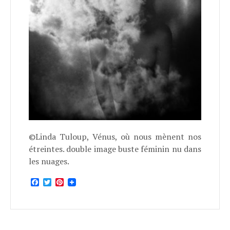
©Linda Tuloup, Vénus, où nous mènent nos
étreintes. double image buste féminin nu dans
les nuages.
Facebook
Twitter
Pinterest