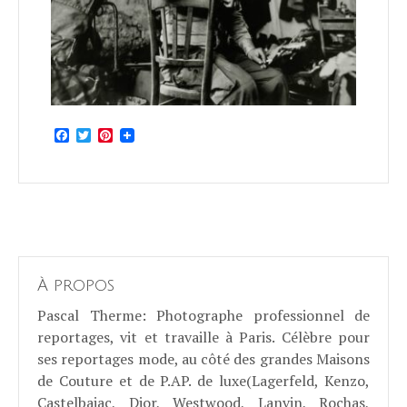
Facebook
Twitter
Pinterest
À propos
Pascal Therme
: Photographe professionnel de
reportages, vit et travaille à Paris. Célèbre pour
ses reportages mode, au côté des grandes Maisons
de Couture et de P.AP. de luxe(Lagerfeld, Kenzo,
Castelbajac, Dior, Westwood, Lanvin, Rochas,