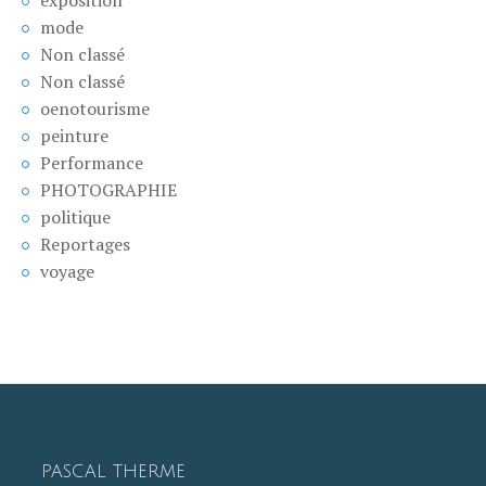
mode
Non classé
Non classé
oenotourisme
peinture
Performance
PHOTOGRAPHIE
politique
Reportages
voyage
PASCAL THERME