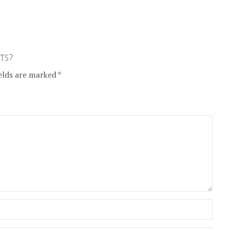
ts?
elds are marked *