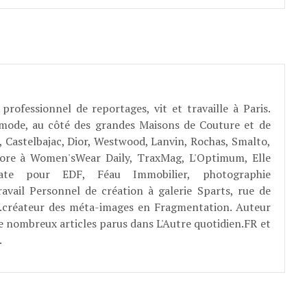
professionnel de reportages, vit et travaille à Paris.
 mode, au côté des grandes Maisons de Couture et de
, Castelbajac, Dior, Westwood, Lanvin, Rochas, Smalto,
abore à Women'sWear Daily, TraxMag, L'Optimum, Elle
rate pour EDF, Féau Immobilier, photographie
ravail Personnel de création à galerie Sparts, rue de
E...créateur des méta-images en Fragmentation. Auteur
e nombreux articles parus dans L'Autre quotidien.FR et
.