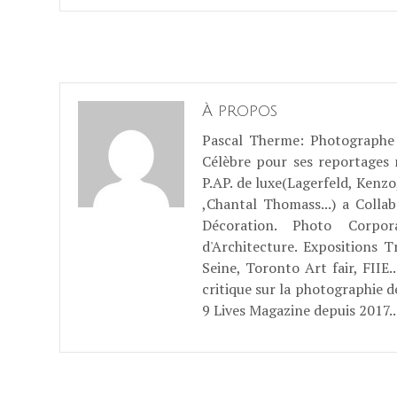
À propos
Pascal Therme
: Photographe 
Célèbre pour ses reportages
P.AP. de luxe(Lagerfeld, Kenzo
,Chantal Thomass...) a Coll
Décoration. Photo Corpo
d'Architecture. Expositions T
Seine, Toronto Art fair, FII
critique sur la photographie d
9 Lives Magazine depuis 2017..