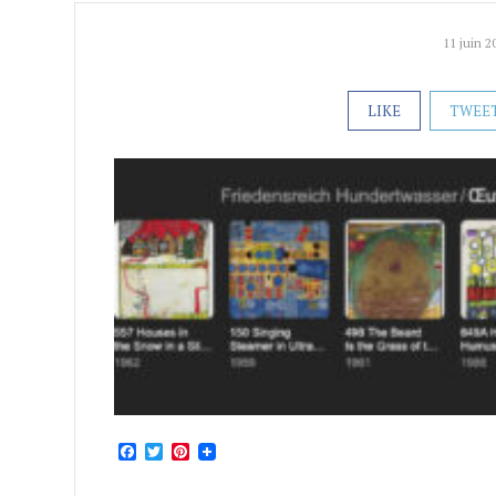
11 juin 2
LIKE
TWEE
Facebook
Twitter
Pinterest