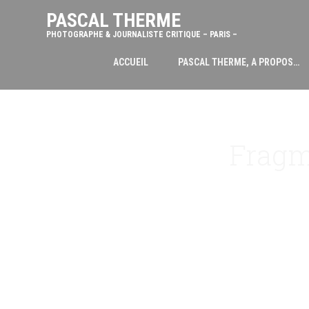
PASCAL THERME
PHOTOGRAPHE & JOURNALISTE CRITIQUE – PARIS –
ACCUEIL
PASCAL THERME, A PROPOS…
Fragm