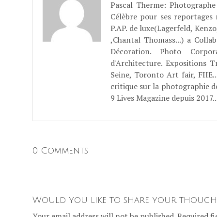
Pascal Therme
: Photographe 
Célèbre pour ses reportages
P.AP. de luxe(Lagerfeld, Kenzo
,Chantal Thomass...) a Coll
Décoration. Photo Corpo
d'Architecture. Expositions T
Seine, Toronto Art fair, FII
critique sur la photographie d
9 Lives Magazine depuis 2017..
0 Comments
Would you like to share your though
Your email address will not be published. Required fi