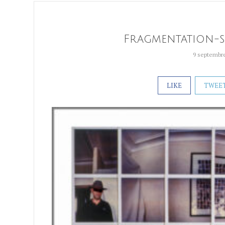
Fragmentation-s
9 septembr
LIKE
TWEE