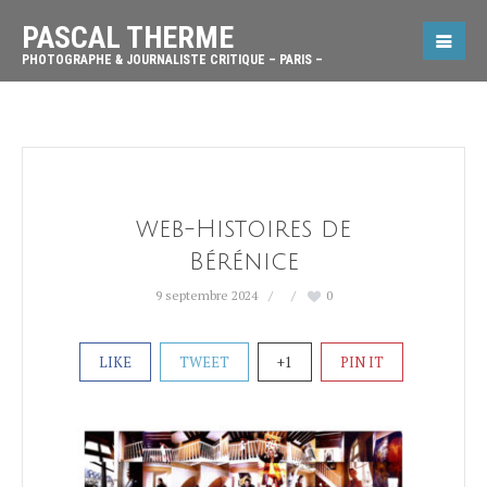
PASCAL THERME
PHOTOGRAPHE & JOURNALISTE CRITIQUE – PARIS –
web-Histoires de
Bérénice
9 septembre 2024
0
LIKE
TWEET
+1
PIN IT