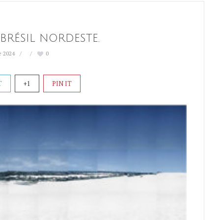
BRÉSIL NORDESTE.
e 2024
0
T
+1
PIN IT