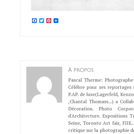
Facebook
Twitter
Pinterest
À propos
Pascal Therme
: Photographe 
Célèbre pour ses reportages
P.AP. de luxe(Lagerfeld, Kenzo
,Chantal Thomass...) a Coll
Décoration. Photo Corpo
d'Architecture. Expositions T
Seine, Toronto Art fair, FII
critique sur la photographie d