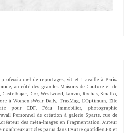
professionnel de reportages, vit et travaille à Paris.
 mode, au côté des grandes Maisons de Couture et de
, Castelbajac, Dior, Westwood, Lanvin, Rochas, Smalto,
abore à Women'sWear Daily, TraxMag, L'Optimum, Elle
rate pour EDF, Féau Immobilier, photographie
ravail Personnel de création à galerie Sparts, rue de
E...créateur des méta-images en Fragmentation. Auteur
e nombreux articles parus dans L'Autre quotidien.FR et