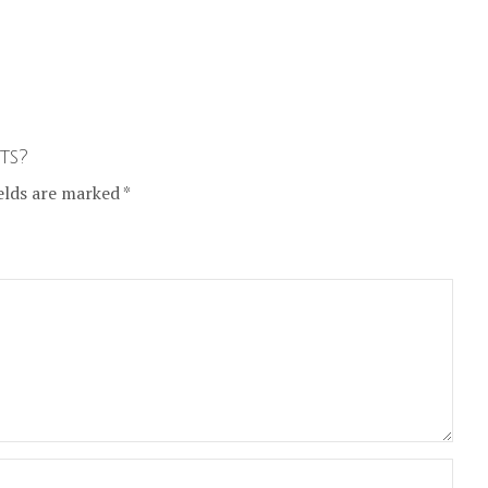
ts?
elds are marked *