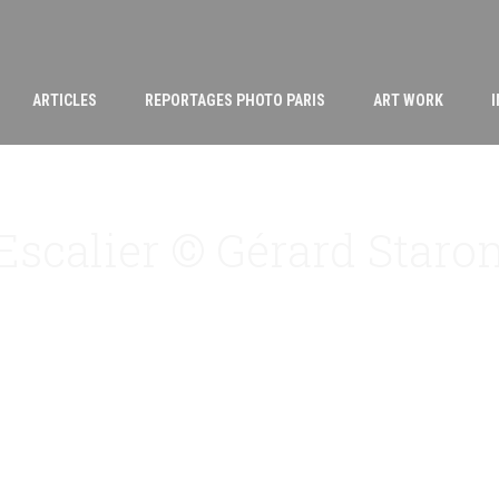
ARTICLES
REPORTAGES PHOTO PARIS
ART WORK
Escalier © Gérard Staro