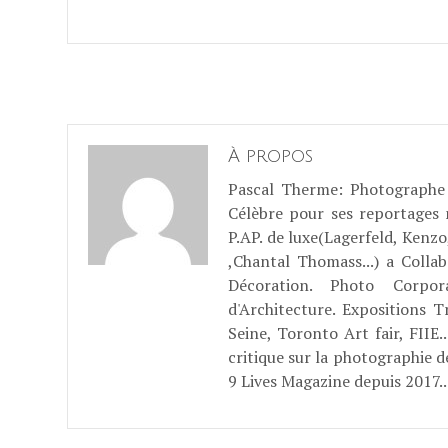
À propos
Pascal Therme
: Photographe 
Célèbre pour ses reportages
P.AP. de luxe(Lagerfeld, Kenzo
,Chantal Thomass...) a Coll
Décoration. Photo Corpo
d'Architecture. Expositions T
Seine, Toronto Art fair, FII
critique sur la photographie d
9 Lives Magazine depuis 2017..