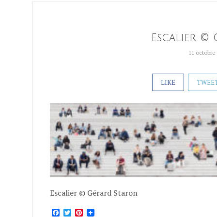
Escalier © 
11 octobre
LIKE
TWEE
Escalier © Gérard Staron
Facebook
Twitter
Pinterest