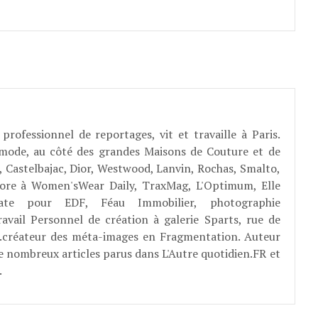
professionnel de reportages, vit et travaille à Paris.
 mode, au côté des grandes Maisons de Couture et de
, Castelbajac, Dior, Westwood, Lanvin, Rochas, Smalto,
abore à Women'sWear Daily, TraxMag, L'Optimum, Elle
rate pour EDF, Féau Immobilier, photographie
ravail Personnel de création à galerie Sparts, rue de
E...créateur des méta-images en Fragmentation. Auteur
e nombreux articles parus dans L'Autre quotidien.FR et
.