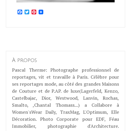
Facebook
Twitter
Pinterest
À propos
Pascal Therme
: Photographe professionnel de
reportages, vit et travaille à Paris. Célèbre pour
ses reportages mode, au côté des grandes Maisons
de Couture et de P.AP. de luxe(Lagerfeld, Kenzo,
Castelbajac, Dior, Westwood, Lanvin, Rochas,
Smalto, ,Chantal Thomass...) a Collabore à
Women'sWear Daily, TraxMag, L'Optimum, Elle
Décoration. Photo Corporate pour EDF, Féau
Immobilier, photographie d'Architecture.