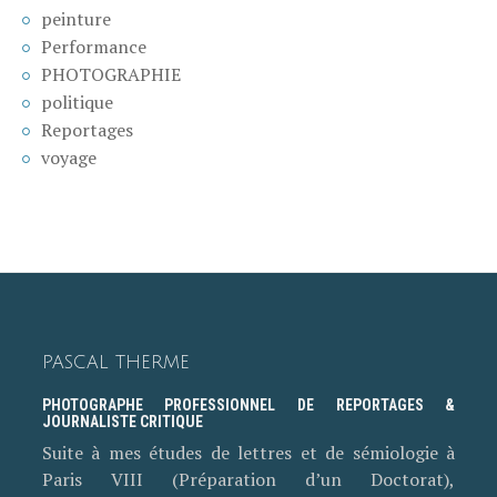
peinture
Performance
PHOTOGRAPHIE
politique
Reportages
voyage
PASCAL THERME
PHOTOGRAPHE PROFESSIONNEL DE REPORTAGES &
JOURNALISTE CRITIQUE
Suite à mes études de lettres et de sémiologie à
Paris VIII (Préparation d’un Doctorat),