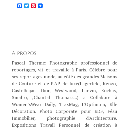
Facebook
Twitter
Pinterest
À propos
Pascal Therme
: Photographe professionnel de
reportages, vit et travaille à Paris. Célèbre pour
ses reportages mode, au côté des grandes Maisons
de Couture et de P.AP. de luxe(Lagerfeld, Kenzo,
Castelbajac, Dior, Westwood, Lanvin, Rochas,
Smalto, ,Chantal Thomass...) a Collabore à
Women'sWear Daily, TraxMag, L'Optimum, Elle
Décoration. Photo Corporate pour EDF, Féau
Immobilier, photographie d'Architecture.
Expositions Travail Personnel de création à