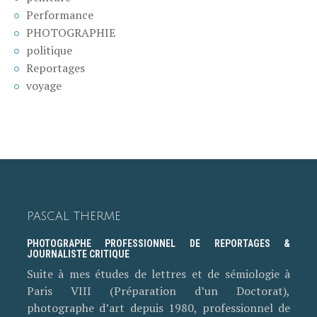
Performance
PHOTOGRAPHIE
politique
Reportages
voyage
PASCAL THERME
PHOTOGRAPHE PROFESSIONNEL DE REPORTAGES &
JOURNALISTE CRITIQUE
Suite à mes études de lettres et de sémiologie à
Paris VIII (Préparation d’un Doctorat),
photographe d’art depuis 1980, professionnel de