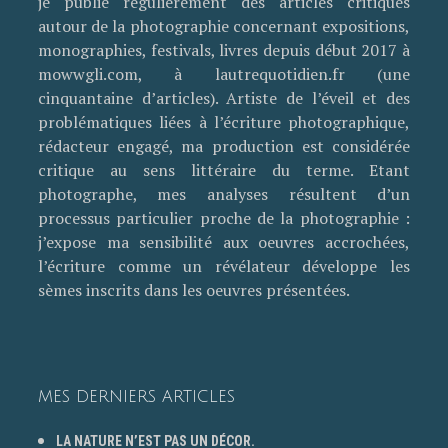
je publie régulièrement des articles critiques
autour de la photographie concernant expositions,
monographies, festivals, livres depuis début 2017 à
mowwgli.com, à lautrequotidien.fr (une
cinquantaine d’articles). Artiste de l’éveil et des
problématiques liées à l’écriture photographique,
rédacteur engagé, ma production est considérée
critique au sens littéraire du terme. Etant
photographe, mes analyses résultent d’un
processus particulier proche de la photographie :
j’expose ma sensibilité aux oeuvres accrochées,
l’écriture comme un révélateur développe les
sèmes inscrits dans les oeuvres présentées.
MES DERNIERS ARTICLES
LA NATURE N’EST PAS UN DÉCOR.