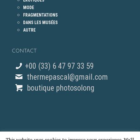
ÉROTIQUES
MODE
FRAGMENTATIONS
DANS LES MUSÉES
AUTRE
CONTACT
+00 (33) 6 47 97 33 59
thermepascal@gmail.com
boutique photosolong
This website uses cookies to improve your experience. We'll