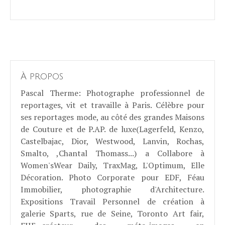
À propos
Pascal Therme
: Photographe professionnel de
reportages, vit et travaille à Paris. Célèbre pour
ses reportages mode, au côté des grandes Maisons
de Couture et de P.AP. de luxe(Lagerfeld, Kenzo,
Castelbajac, Dior, Westwood, Lanvin, Rochas,
Smalto, ,Chantal Thomass...) a Collabore à
Women'sWear Daily, TraxMag, L'Optimum, Elle
Décoration. Photo Corporate pour EDF, Féau
Immobilier, photographie d'Architecture.
Expositions Travail Personnel de création à
galerie Sparts, rue de Seine, Toronto Art fair,