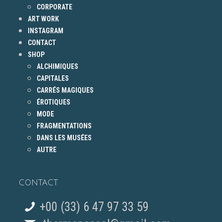
CORPORATE
ART WORK
INSTAGRAM
CONTACT
SHOP
ALCHIMIQUES
CAPITALES
CARRÉS MAGIQUES
ÉROTIQUES
MODE
FRAGMENTATIONS
DANS LES MUSÉES
AUTRE
CONTACT
+00 (33) 6 47 97 33 59