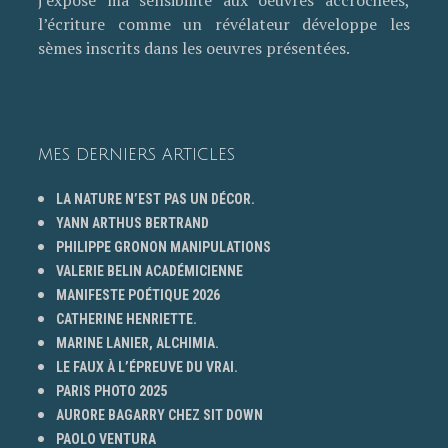
j’expose ma sensibilité aux oeuvres accrochées,
l’écriture comme un révélateur développe les
sèmes inscrits dans les oeuvres présentées.
MES DERNIERS ARTICLES
LA NATURE N’EST PAS UN DÉCOR.
YANN ARTHUS BERTRAND
PHILIPPE GRONON MANIPULATIONS
VALERIE BELIN ACADÉMICIENNE
MANIFESTE POÉTIQUE 2026
CATHERINE HENRIETTE.
MARINE LANIER, ALCHIMIA.
LE FAUX À L’ÉPREUVE DU VRAI.
PARIS PHOTO 2025
AURORE BAGARRY CHEZ SIT DOWN
PAOLO VENTURA