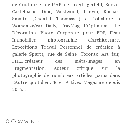
de Couture et de P.AP. de luxe(Lagerfeld, Kenzo,
Castelbajac, Dior, Westwood, Lanvin, Rochas,
Smalto, ,Chantal Thomass...) a Collabore à
Women'sWear Daily, TraxMag, L'Optimum, Elle
Décoration. Photo Corporate pour EDF, Féau
Immobilier, photographie d'Architecture.
Expositions Travail Personnel de création à
galerie Sparts, rue de Seine, Toronto Art fair,
FIIE...créateur des méta-images en
Fragmentation. Auteur critique sur la
photographie de nombreux articles parus dans
L'Autre quotidien.FR et 9 Lives Magazine depuis
2017...
0 Comments