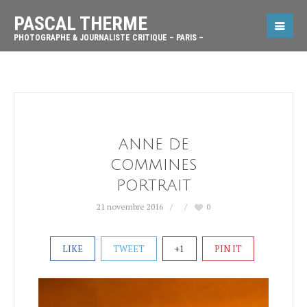
PASCAL THERME
PHOTOGRAPHE & JOURNALISTE CRITIQUE – PARIS –
ANNE DE
COMMINES
PORTRAIT
21 novembre 2016
0
LIKE
TWEET
+1
PIN IT