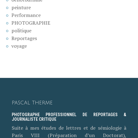
peinture
Performance
PHOTOGRAPHIE
politique
Reportages
voyage
PASCAL THERME
PHOTOGRAPHE PROFESSIONNEL DE REPORTAGES &
JOURNALISTE CRITIQUE
Suite à mes études de lettres et de sémiologie à
Paris VIII (Préparation d’un Doctorat),