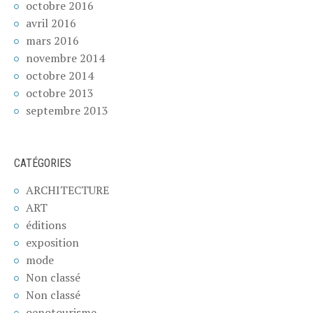
octobre 2016
avril 2016
mars 2016
novembre 2014
octobre 2014
octobre 2013
septembre 2013
CATÉGORIES
ARCHITECTURE
ART
éditions
exposition
mode
Non classé
Non classé
oenotourisme