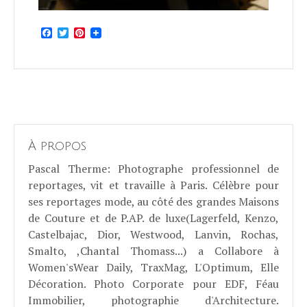
Facebook
Twitter
Pinterest
À propos
Pascal Therme
: Photographe professionnel de
reportages, vit et travaille à Paris. Célèbre pour
ses reportages mode, au côté des grandes Maisons
de Couture et de P.AP. de luxe(Lagerfeld, Kenzo,
Castelbajac, Dior, Westwood, Lanvin, Rochas,
Smalto, ,Chantal Thomass...) a Collabore à
Women'sWear Daily, TraxMag, L'Optimum, Elle
Décoration. Photo Corporate pour EDF, Féau
Immobilier, photographie d'Architecture.