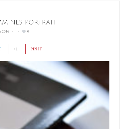
MINES PORTRAIT
e 2016
0
T
+1
PIN IT