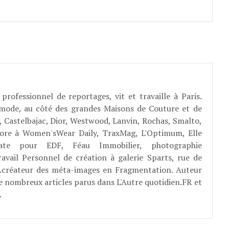
professionnel de reportages, vit et travaille à Paris.
 mode, au côté des grandes Maisons de Couture et de
, Castelbajac, Dior, Westwood, Lanvin, Rochas, Smalto,
abore à Women'sWear Daily, TraxMag, L'Optimum, Elle
rate pour EDF, Féau Immobilier, photographie
ravail Personnel de création à galerie Sparts, rue de
E...créateur des méta-images en Fragmentation. Auteur
e nombreux articles parus dans L'Autre quotidien.FR et
.