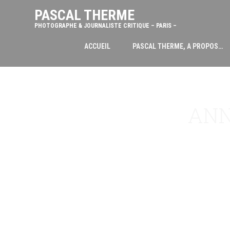
PASCAL THERME
PHOTOGRAPHE & JOURNALISTE CRITIQUE – PARIS –
ACCUEIL
PASCAL THERME, A PROPOS…
ANN