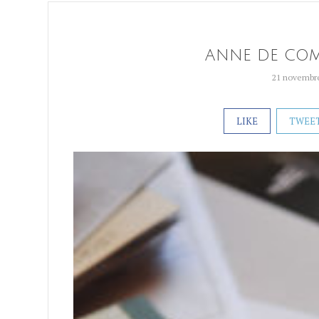
ANNE DE COM
21 novembr
LIKE
TWEE