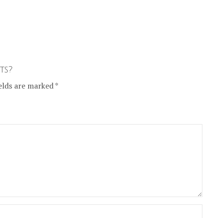
ts?
elds are marked *