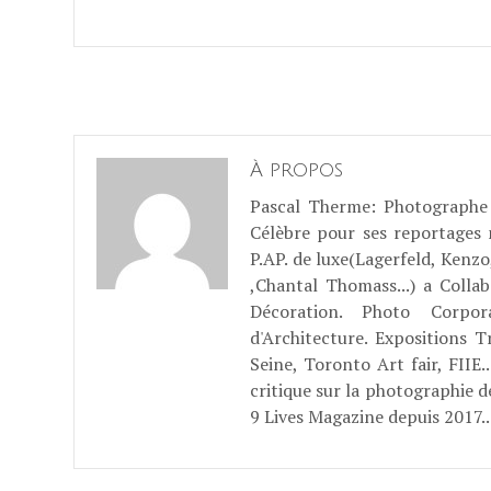
À propos
Pascal Therme
: Photographe 
Célèbre pour ses reportages
P.AP. de luxe(Lagerfeld, Kenzo
,Chantal Thomass...) a Coll
Décoration. Photo Corpo
d'Architecture. Expositions T
Seine, Toronto Art fair, FII
critique sur la photographie d
9 Lives Magazine depuis 2017..