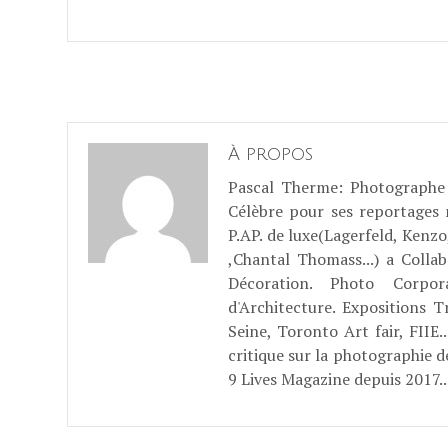
À propos
Pascal Therme
: Photographe 
Célèbre pour ses reportages
P.AP. de luxe(Lagerfeld, Kenzo
,Chantal Thomass...) a Coll
Décoration. Photo Corpo
d'Architecture. Expositions T
Seine, Toronto Art fair, FII
critique sur la photographie d
9 Lives Magazine depuis 2017..