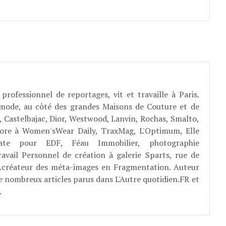
professionnel de reportages, vit et travaille à Paris.
 mode, au côté des grandes Maisons de Couture et de
, Castelbajac, Dior, Westwood, Lanvin, Rochas, Smalto,
abore à Women'sWear Daily, TraxMag, L'Optimum, Elle
rate pour EDF, Féau Immobilier, photographie
ravail Personnel de création à galerie Sparts, rue de
E...créateur des méta-images en Fragmentation. Auteur
e nombreux articles parus dans L'Autre quotidien.FR et
.