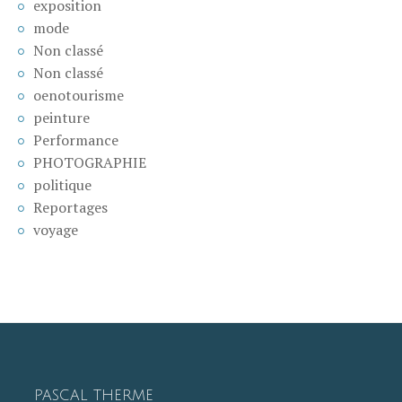
exposition
mode
Non classé
Non classé
oenotourisme
peinture
Performance
PHOTOGRAPHIE
politique
Reportages
voyage
PASCAL THERME