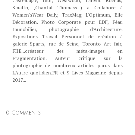
Castelbajac, Dior, Westwood, Lanvin, Rochas,
Smalto, ,Chantal Thomass...) a Collabore à
Women'sWear Daily, TraxMag, L'Optimum, Elle
Décoration. Photo Corporate pour EDF, Féau
Immobilier, photographie d'Architecture.
Expositions Travail Personnel de création à
galerie Sparts, rue de Seine, Toronto Art fair,
FIIE...créateur des méta-images en
Fragmentation. Auteur critique sur la
photographie de nombreux articles parus dans
L'Autre quotidien.FR et 9 Lives Magazine depuis
2017...
0 Comments