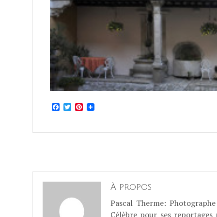
Facebook
Twitter
Pinterest
À propos
Pascal Therme
: Photographe 
Célèbre pour ses reportages