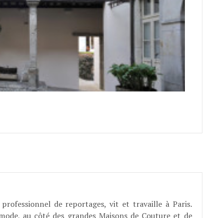
professionnel de reportages, vit et travaille à Paris.
 mode, au côté des grandes Maisons de Couture et de