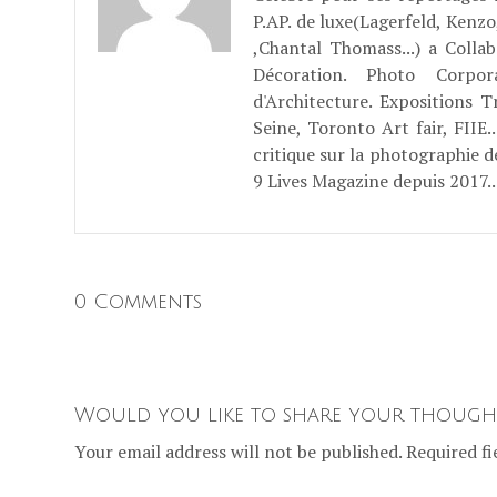
P.AP. de luxe(Lagerfeld, Kenzo
,Chantal Thomass...) a Coll
Décoration. Photo Corpo
d'Architecture. Expositions T
Seine, Toronto Art fair, FII
critique sur la photographie d
9 Lives Magazine depuis 2017..
0 Comments
Would you like to share your though
Your email address will not be published. Required fi