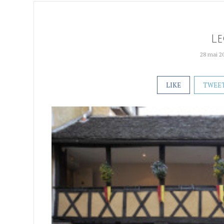
Le
28 mai 2
LIKE
TWEE