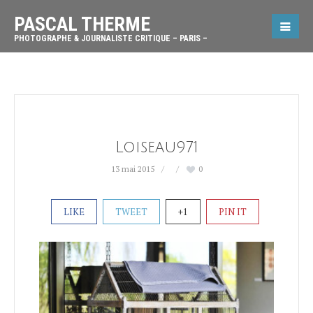
PASCAL THERME
PHOTOGRAPHE & JOURNALISTE CRITIQUE – PARIS –
Loiseau971
13 mai 2015
0
LIKE
TWEET
+1
PIN IT