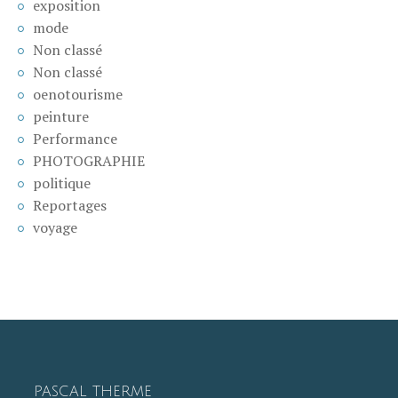
exposition
mode
Non classé
Non classé
oenotourisme
peinture
Performance
PHOTOGRAPHIE
politique
Reportages
voyage
PASCAL THERME