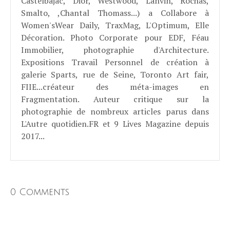
Castelbajac, Dior, Westwood, Lanvin, Rochas,
Smalto, ,Chantal Thomass...) a Collabore à
Women'sWear Daily, TraxMag, L'Optimum, Elle
Décoration. Photo Corporate pour EDF, Féau
Immobilier, photographie d'Architecture.
Expositions Travail Personnel de création à
galerie Sparts, rue de Seine, Toronto Art fair,
FIIE...créateur des méta-images en
Fragmentation. Auteur critique sur la
photographie de nombreux articles parus dans
L'Autre quotidien.FR et 9 Lives Magazine depuis
2017...
0 Comments