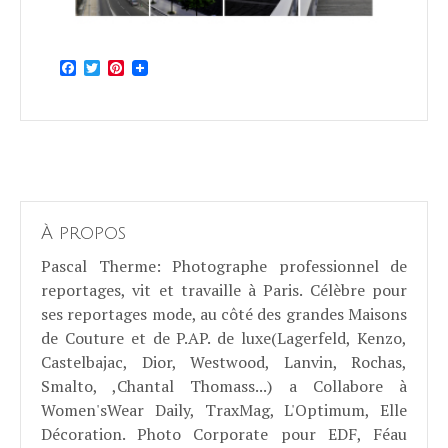
Facebook
Twitter
Pinterest
À propos
Pascal Therme
: Photographe professionnel de
reportages, vit et travaille à Paris. Célèbre pour
ses reportages mode, au côté des grandes Maisons
de Couture et de P.AP. de luxe(Lagerfeld, Kenzo,
Castelbajac, Dior, Westwood, Lanvin, Rochas,
Smalto, ,Chantal Thomass...) a Collabore à
Women'sWear Daily, TraxMag, L'Optimum, Elle
Décoration. Photo Corporate pour EDF, Féau