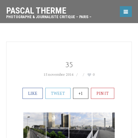
PASCAL THERME
PHOTOGRAPHE & JOURNALISTE CRITIQUE – PARIS –
35
15 novembre 2014
0
LIKE
TWEET
+1
PIN IT