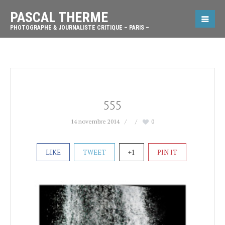
PASCAL THERME
PHOTOGRAPHE & JOURNALISTE CRITIQUE – PARIS –
555
14 novembre 2014
0
LIKE
TWEET
+1
PIN IT