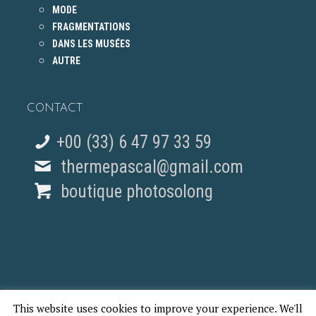
MODE
FRAGMENTATIONS
DANS LES MUSÉES
AUTRE
CONTACT
+00 (33) 6 47 97 33 59
thermepascal@gmail.com
boutique photosolong
This website uses cookies to improve your experience. We'll