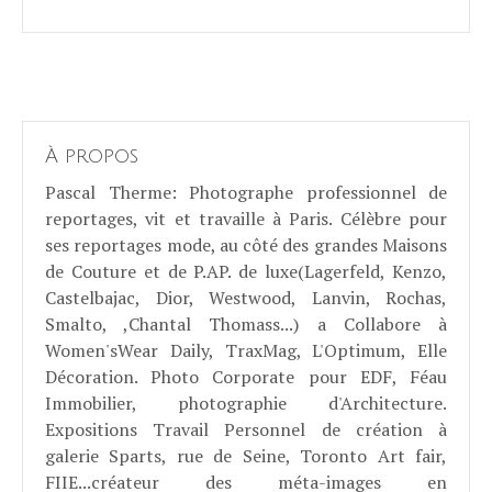
À propos
Pascal Therme
: Photographe professionnel de
reportages, vit et travaille à Paris. Célèbre pour
ses reportages mode, au côté des grandes Maisons
de Couture et de P.AP. de luxe(Lagerfeld, Kenzo,
Castelbajac, Dior, Westwood, Lanvin, Rochas,
Smalto, ,Chantal Thomass...) a Collabore à
Women'sWear Daily, TraxMag, L'Optimum, Elle
Décoration. Photo Corporate pour EDF, Féau
Immobilier, photographie d'Architecture.
Expositions Travail Personnel de création à
galerie Sparts, rue de Seine, Toronto Art fair,
FIIE...créateur des méta-images en