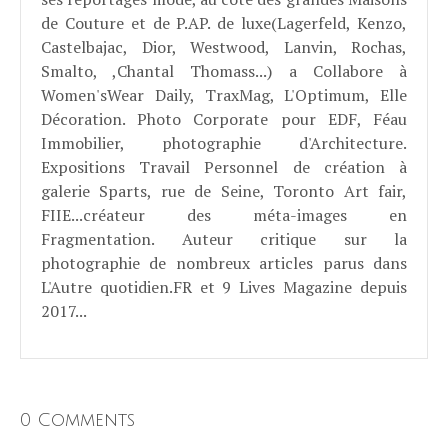
de Couture et de P.AP. de luxe(Lagerfeld, Kenzo,
Castelbajac, Dior, Westwood, Lanvin, Rochas,
Smalto, ,Chantal Thomass...) a Collabore à
Women'sWear Daily, TraxMag, L'Optimum, Elle
Décoration. Photo Corporate pour EDF, Féau
Immobilier, photographie d'Architecture.
Expositions Travail Personnel de création à
galerie Sparts, rue de Seine, Toronto Art fair,
FIIE...créateur des méta-images en
Fragmentation. Auteur critique sur la
photographie de nombreux articles parus dans
L'Autre quotidien.FR et 9 Lives Magazine depuis
2017...
0 Comments