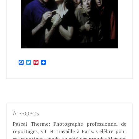
Facebook
Twitter
Pinterest
À propos
Pascal Therme
: Photographe professionnel de
reportages, vit et travaille à Paris. Célèbre pour
ses reportages mode, au côté des grandes Maisons