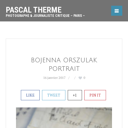
PASCAL THERME
PHOTOGRAPHE & JOURNALISTE CRITIQUE – PARIS –
BOJENNA ORSZULAK
PORTRAIT
16 janvier 2017
0
LIKE
TWEET
+1
PIN IT