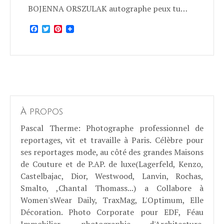
BOJENNA ORSZULAK autographe peux tu…
Facebook
Twitter
Pinterest
À propos
Pascal Therme
: Photographe professionnel de
reportages, vit et travaille à Paris. Célèbre pour
ses reportages mode, au côté des grandes Maisons
de Couture et de P.AP. de luxe(Lagerfeld, Kenzo,
Castelbajac, Dior, Westwood, Lanvin, Rochas,
Smalto, ,Chantal Thomass...) a Collabore à
Women'sWear Daily, TraxMag, L'Optimum, Elle
Décoration. Photo Corporate pour EDF, Féau
Immobilier, photographie d'Architecture.