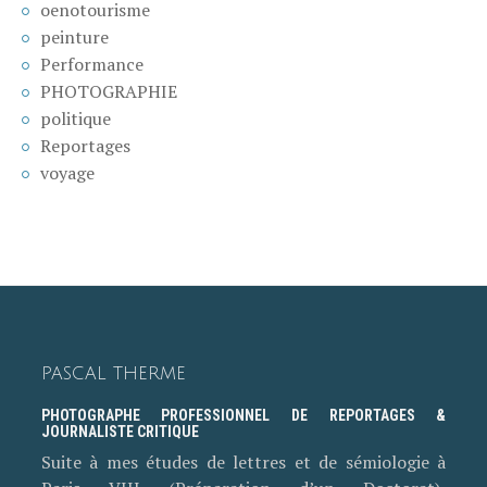
oenotourisme
peinture
Performance
PHOTOGRAPHIE
politique
Reportages
voyage
PASCAL THERME
PHOTOGRAPHE PROFESSIONNEL DE REPORTAGES &
JOURNALISTE CRITIQUE
Suite à mes études de lettres et de sémiologie à