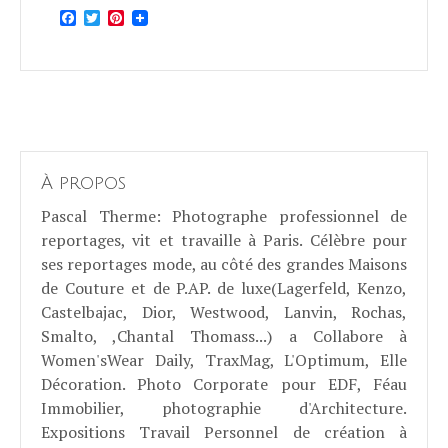
Facebook
Twitter
Pinterest
À propos
Pascal Therme
: Photographe professionnel de
reportages, vit et travaille à Paris. Célèbre pour
ses reportages mode, au côté des grandes Maisons
de Couture et de P.AP. de luxe(Lagerfeld, Kenzo,
Castelbajac, Dior, Westwood, Lanvin, Rochas,
Smalto, ,Chantal Thomass...) a Collabore à
Women'sWear Daily, TraxMag, L'Optimum, Elle
Décoration. Photo Corporate pour EDF, Féau
Immobilier, photographie d'Architecture.
Expositions Travail Personnel de création à