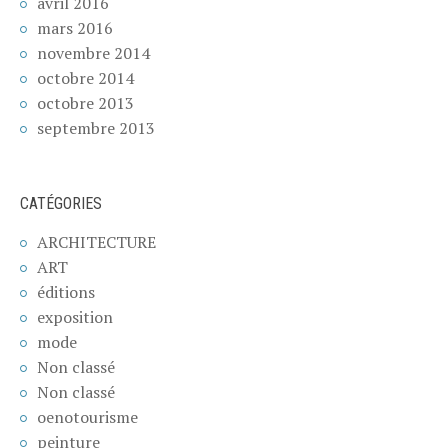
avril 2016
mars 2016
novembre 2014
octobre 2014
octobre 2013
septembre 2013
CATÉGORIES
ARCHITECTURE
ART
éditions
exposition
mode
Non classé
Non classé
oenotourisme
peinture