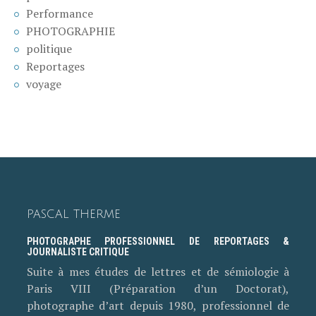
Performance
PHOTOGRAPHIE
politique
Reportages
voyage
PASCAL THERME
PHOTOGRAPHE PROFESSIONNEL DE REPORTAGES &
JOURNALISTE CRITIQUE
Suite à mes études de lettres et de sémiologie à
Paris VIII (Préparation d’un Doctorat),
photographe d’art depuis 1980, professionnel de