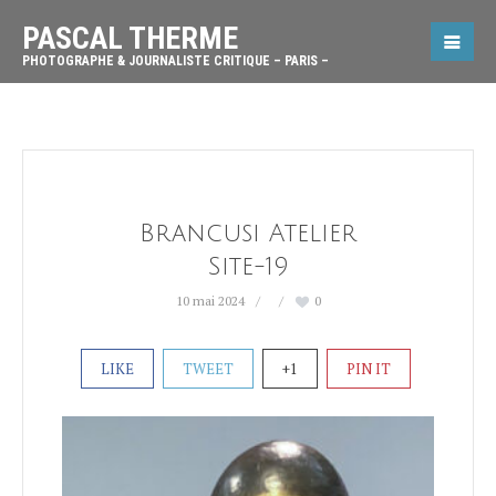
PASCAL THERME
PHOTOGRAPHE & JOURNALISTE CRITIQUE – PARIS –
Brancusi Atelier
Site-19
10 mai 2024
0
LIKE
TWEET
+1
PIN IT