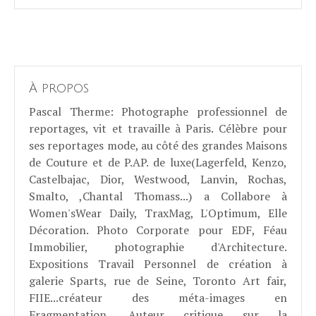
À propos
Pascal Therme
: Photographe professionnel de
reportages, vit et travaille à Paris. Célèbre pour
ses reportages mode, au côté des grandes Maisons
de Couture et de P.AP. de luxe(Lagerfeld, Kenzo,
Castelbajac, Dior, Westwood, Lanvin, Rochas,
Smalto, ,Chantal Thomass...) a Collabore à
Women'sWear Daily, TraxMag, L'Optimum, Elle
Décoration. Photo Corporate pour EDF, Féau
Immobilier, photographie d'Architecture.
Expositions Travail Personnel de création à
galerie Sparts, rue de Seine, Toronto Art fair,
FIIE...créateur des méta-images en
Fragmentation. Auteur critique sur la