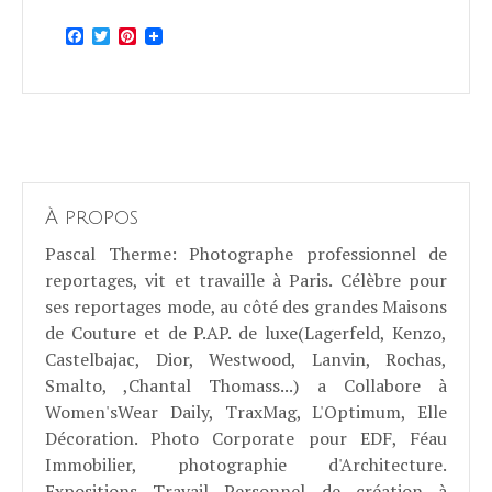
Facebook
Twitter
Pinterest
À propos
Pascal Therme
: Photographe professionnel de
reportages, vit et travaille à Paris. Célèbre pour
ses reportages mode, au côté des grandes Maisons
de Couture et de P.AP. de luxe(Lagerfeld, Kenzo,
Castelbajac, Dior, Westwood, Lanvin, Rochas,
Smalto, ,Chantal Thomass...) a Collabore à
Women'sWear Daily, TraxMag, L'Optimum, Elle
Décoration. Photo Corporate pour EDF, Féau
Immobilier, photographie d'Architecture.
Expositions Travail Personnel de création à