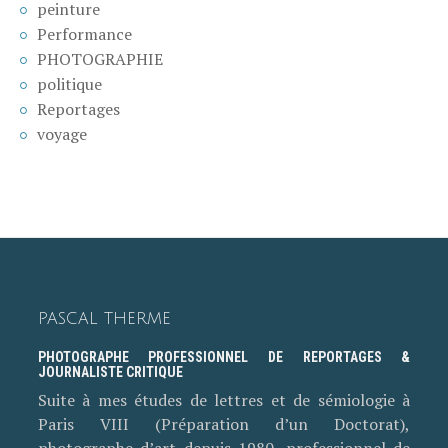
peinture
Performance
PHOTOGRAPHIE
politique
Reportages
voyage
PASCAL THERME
PHOTOGRAPHE PROFESSIONNEL DE REPORTAGES &
JOURNALISTE CRITIQUE
Suite à mes études de lettres et de sémiologie à
Paris VIII (Préparation d’un Doctorat),