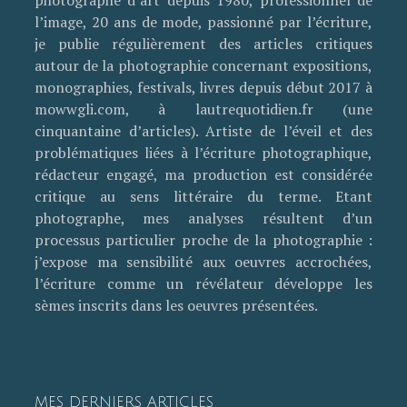
photographe d’art depuis 1980, professionnel de
l’image, 20 ans de mode, passionné par l’écriture,
je publie régulièrement des articles critiques
autour de la photographie concernant expositions,
monographies, festivals, livres depuis début 2017 à
mowwgli.com, à lautrequotidien.fr (une
cinquantaine d’articles). Artiste de l’éveil et des
problématiques liées à l’écriture photographique,
rédacteur engagé, ma production est considérée
critique au sens littéraire du terme. Etant
photographe, mes analyses résultent d’un
processus particulier proche de la photographie :
j’expose ma sensibilité aux oeuvres accrochées,
l’écriture comme un révélateur développe les
sèmes inscrits dans les oeuvres présentées.
MES DERNIERS ARTICLES