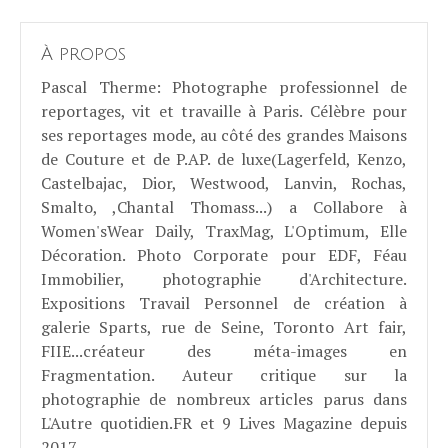
À propos
Pascal Therme
: Photographe professionnel de
reportages, vit et travaille à Paris. Célèbre pour
ses reportages mode, au côté des grandes Maisons
de Couture et de P.AP. de luxe(Lagerfeld, Kenzo,
Castelbajac, Dior, Westwood, Lanvin, Rochas,
Smalto, ,Chantal Thomass...) a Collabore à
Women'sWear Daily, TraxMag, L'Optimum, Elle
Décoration. Photo Corporate pour EDF, Féau
Immobilier, photographie d'Architecture.
Expositions Travail Personnel de création à
galerie Sparts, rue de Seine, Toronto Art fair,
FIIE...créateur des méta-images en
Fragmentation. Auteur critique sur la
photographie de nombreux articles parus dans
L'Autre quotidien.FR et 9 Lives Magazine depuis
2017...