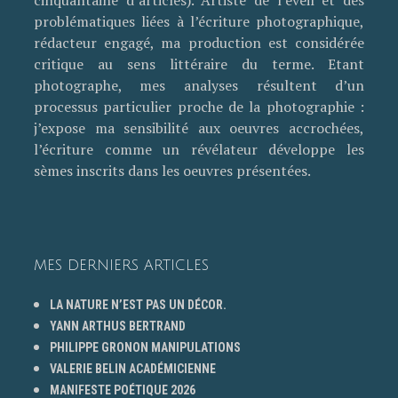
cinquantaine d’articles). Artiste de l’éveil et des
problématiques liées à l’écriture photographique,
rédacteur engagé, ma production est considérée
critique au sens littéraire du terme. Etant
photographe, mes analyses résultent d’un
processus particulier proche de la photographie :
j’expose ma sensibilité aux oeuvres accrochées,
l’écriture comme un révélateur développe les
sèmes inscrits dans les oeuvres présentées.
MES DERNIERS ARTICLES
LA NATURE N’EST PAS UN DÉCOR.
YANN ARTHUS BERTRAND
PHILIPPE GRONON MANIPULATIONS
VALERIE BELIN ACADÉMICIENNE
MANIFESTE POÉTIQUE 2026