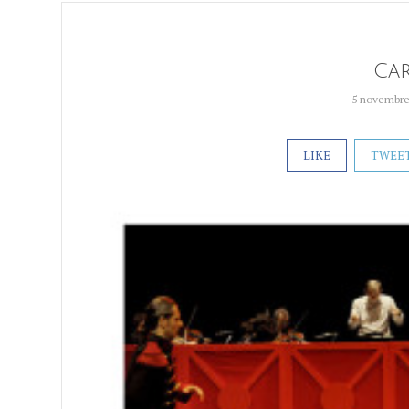
Ca
5 novembre
LIKE
TWEE