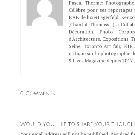
Pascal Therme
: Photographe 
Célèbre pour ses reportages
P.AP. de luxe(Lagerfeld, Kenzo
,Chantal Thomass...) a Coll
Décoration. Photo Corpo
d'Architecture. Expositions T
Seine, Toronto Art fair, FII
critique sur la photographie d
9 Lives Magazine depuis 2017..
0 Comments
Would you like to share your though
Your email address will not be published. Required fi