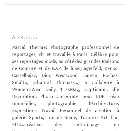
À propos
Pascal Therme
: Photographe professionnel de
reportages, vit et travaille à Paris. Célèbre pour
ses reportages mode, au côté des grandes Maisons
de Couture et de P.AP. de luxe(Lagerfeld, Kenzo,
Castelbajac, Dior, Westwood, Lanvin, Rochas,
Smalto, ,Chantal Thomass...) a Collabore à
Women'sWear Daily, TraxMag, L'Optimum, Elle
Décoration. Photo Corporate pour EDF, Féau
Immobilier, photographie d'Architecture.
Expositions Travail Personnel de création à
galerie Sparts, rue de Seine, Toronto Art fair,
FIIE...créateur des méta-images en