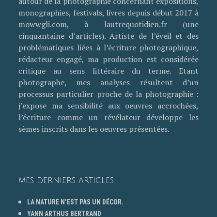
autour de la photographie concernant expositions,
monographies, festivals, livres depuis début 2017 à
mowwgli.com, à lautrequotidien.fr (une
cinquantaine d’articles). Artiste de l’éveil et des
problématiques liées à l’écriture photographique,
rédacteur engagé, ma production est considérée
critique au sens littéraire du terme. Etant
photographe, mes analyses résultent d’un
processus particulier proche de la photographie :
j’expose ma sensibilité aux oeuvres accrochées,
l’écriture comme un révélateur développe les
sèmes inscrits dans les oeuvres présentées.
MES DERNIERS ARTICLES
LA NATURE N’EST PAS UN DÉCOR.
YANN ARTHUS BERTRAND