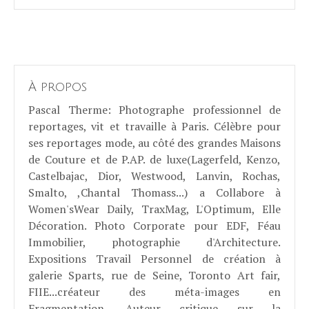
À propos
Pascal Therme
: Photographe professionnel de
reportages, vit et travaille à Paris. Célèbre pour
ses reportages mode, au côté des grandes Maisons
de Couture et de P.AP. de luxe(Lagerfeld, Kenzo,
Castelbajac, Dior, Westwood, Lanvin, Rochas,
Smalto, ,Chantal Thomass...) a Collabore à
Women'sWear Daily, TraxMag, L'Optimum, Elle
Décoration. Photo Corporate pour EDF, Féau
Immobilier, photographie d'Architecture.
Expositions Travail Personnel de création à
galerie Sparts, rue de Seine, Toronto Art fair,
FIIE...créateur des méta-images en
Fragmentation. Auteur critique sur la