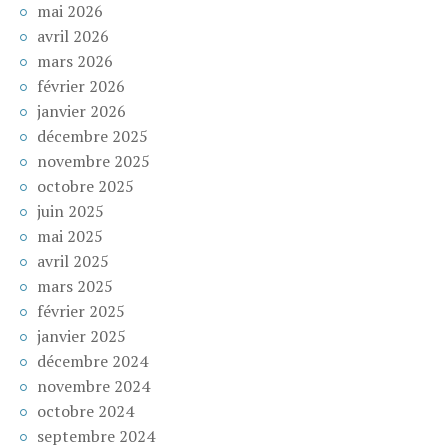
mai 2026
avril 2026
mars 2026
février 2026
janvier 2026
décembre 2025
novembre 2025
octobre 2025
juin 2025
mai 2025
avril 2025
mars 2025
février 2025
janvier 2025
décembre 2024
novembre 2024
octobre 2024
septembre 2024