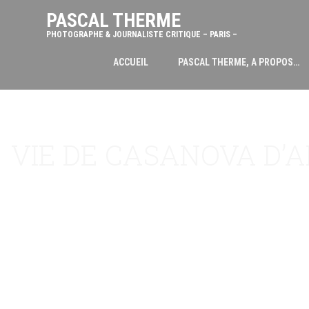
PASCAL THERME
PHOTOGRAPHE & JOURNALISTE CRITIQUE – PARIS –
ACCUEIL
PASCAL THERME, A PROPOS…
VIE DE CASANOVA D’AP