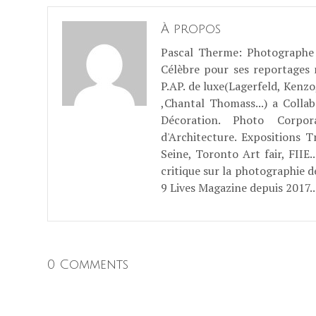
À propos
Pascal Therme
: Photographe 
Célèbre pour ses reportages
P.AP. de luxe(Lagerfeld, Kenzo
,Chantal Thomass...) a Coll
Décoration. Photo Corpo
d'Architecture. Expositions T
Seine, Toronto Art fair, FII
critique sur la photographie d
9 Lives Magazine depuis 2017..
0 Comments