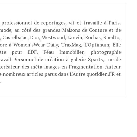
professionnel de reportages, vit et travaille à Paris.
 mode, au côté des grandes Maisons de Couture et de
, Castelbajac, Dior, Westwood, Lanvin, Rochas, Smalto,
abore à Women'sWear Daily, TraxMag, L'Optimum, Elle
rate pour EDF, Féau Immobilier, photographie
ravail Personnel de création à galerie Sparts, rue de
E...créateur des méta-images en Fragmentation. Auteur
e nombreux articles parus dans L'Autre quotidien.FR et
.