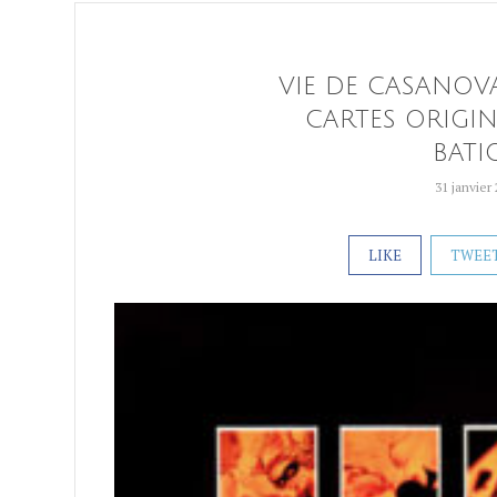
VIE DE CASANOVA
CARTES ORIGINA
BATI
31 janvier
LIKE
TWEE