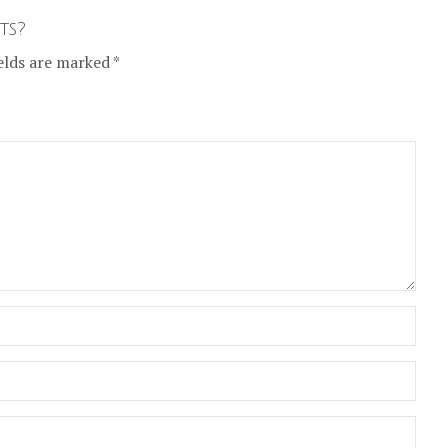
ts?
elds are marked *