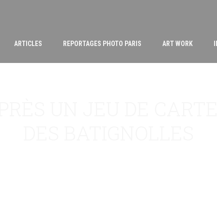
ARTICLES
REPORTAGES PHOTO PARIS
ART WORK
RÈS UN JEU DE CARTES
DES BATIGNOLLES