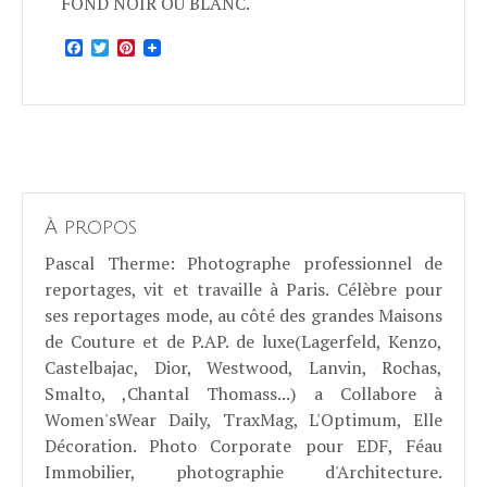
FOND NOIR OU BLANC.
Facebook
Twitter
Pinterest
À propos
Pascal Therme
: Photographe professionnel de
reportages, vit et travaille à Paris. Célèbre pour
ses reportages mode, au côté des grandes Maisons
de Couture et de P.AP. de luxe(Lagerfeld, Kenzo,
Castelbajac, Dior, Westwood, Lanvin, Rochas,
Smalto, ,Chantal Thomass...) a Collabore à
Women'sWear Daily, TraxMag, L'Optimum, Elle
Décoration. Photo Corporate pour EDF, Féau
Immobilier, photographie d'Architecture.