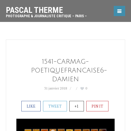
PASCAL THERME
PHOTOGRAPHE & JOURNALISTE CRITIQUE – PARIS –
1541-CARMAG-
POETIQUEFRANCAISE6-
DAMIEN
31 janvier 2018
0
LIKE
TWEET
+1
PIN IT