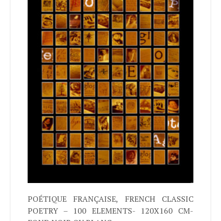
POÉTIQUE FRANÇAISE, FRENCH CLASSIC
POETRY – 100 ELEMENTS- 120X160 CM-