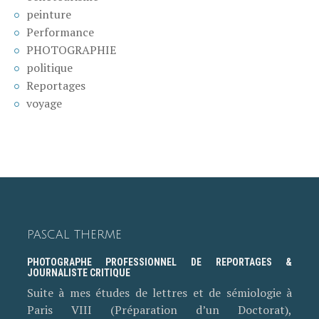
peinture
Performance
PHOTOGRAPHIE
politique
Reportages
voyage
PASCAL THERME
PHOTOGRAPHE PROFESSIONNEL DE REPORTAGES &
JOURNALISTE CRITIQUE
Suite à mes études de lettres et de sémiologie à
Paris VIII (Préparation d’un Doctorat),