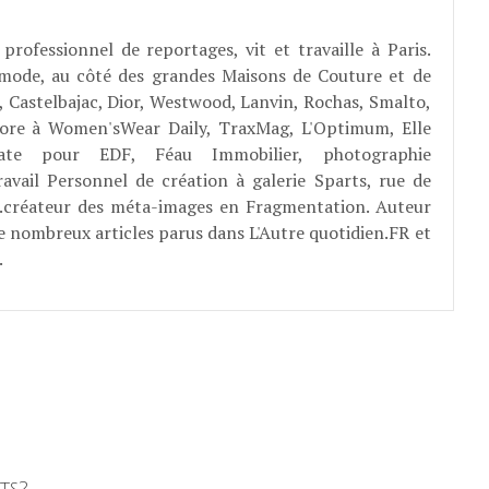
professionnel de reportages, vit et travaille à Paris.
 mode, au côté des grandes Maisons de Couture et de
, Castelbajac, Dior, Westwood, Lanvin, Rochas, Smalto,
abore à Women'sWear Daily, TraxMag, L'Optimum, Elle
rate pour EDF, Féau Immobilier, photographie
ravail Personnel de création à galerie Sparts, rue de
E...créateur des méta-images en Fragmentation. Auteur
e nombreux articles parus dans L'Autre quotidien.FR et
.
ts?