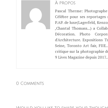
À propos
Pascal Therme
: Photographe 
Célèbre pour ses reportages
P.AP. de luxe(Lagerfeld, Kenzo
,Chantal Thomass...) a Coll
Décoration. Photo Corpo
d'Architecture. Expositions T
Seine, Toronto Art fair, FII
critique sur la photographie d
9 Lives Magazine depuis 2017..
0 Comments
Would you like to share your though