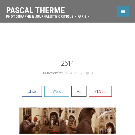
PASCAL THERME
PHOTOGRAPHE & JOURNALISTE CRITIQUE – PARIS –
2514
14 novembre 2014
0
LIKE
TWEET
+1
PIN IT