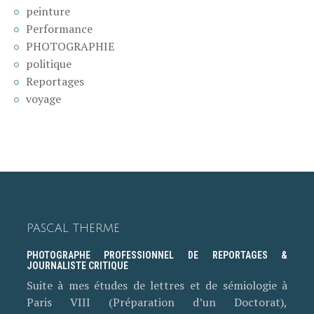
peinture
Performance
PHOTOGRAPHIE
politique
Reportages
voyage
PASCAL THERME
PHOTOGRAPHE PROFESSIONNEL DE REPORTAGES &
JOURNALISTE CRITIQUE
Suite à mes études de lettres et de sémiologie à
Paris VIII (Préparation d’un Doctorat),