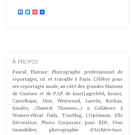
Facebook
Twitter
Pinterest
À propos
Pascal Therme
: Photographe professionnel de
reportages, vit et travaille à Paris. Célèbre pour
ses reportages mode, au côté des grandes Maisons
de Couture et de P.AP. de luxe(Lagerfeld, Kenzo,
Castelbajac, Dior, Westwood, Lanvin, Rochas,
Smalto, ,Chantal Thomass...) a Collabore à
Women'sWear Daily, TraxMag, L'Optimum, Elle
Décoration. Photo Corporate pour EDF, Féau
Immobilier, photographie d'Architecture.