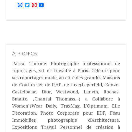
Facebook
Twitter
Pinterest
À propos
Pascal Therme
: Photographe professionnel de
reportages, vit et travaille à Paris. Célèbre pour
ses reportages mode, au côté des grandes Maisons
de Couture et de P.AP. de luxe(Lagerfeld, Kenzo,
Castelbajac, Dior, Westwood, Lanvin, Rochas,
Smalto, ,Chantal Thomass...) a Collabore à
Women'sWear Daily, TraxMag, L'Optimum, Elle
Décoration. Photo Corporate pour EDF, Féau
Immobilier, photographie d'Architecture.
Expositions Travail Personnel de création à